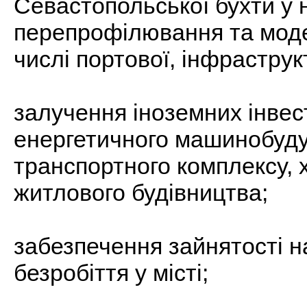
Севастопольської бухти у н
перепрофілювання та модер
числі портової, інфраструк
залучення іноземних інвест
енергетичного машинобуду
транспортного комплексу, 
житлового будівництва;
забезпечення зайнятості 
безробіття у місті;