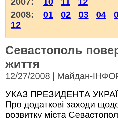
2007:
10
11
12
2008:
01
02
03
04
12
Cевастополь повер
життя
12/27/2008 | Майдан-ІНФ
УКАЗ ПРЕЗИДЕНТА УКРАЇ
Про додаткові заходи щодо
розвитку міста Севастопо