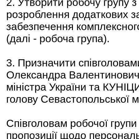
2. Утворити робочу групу з
розроблення додаткових з
забезпечення комплексног
(далі - робоча група).
3. Призначити співголова
Олександра Валентиновича
міністра України та КУНІ
голову Севастопольської мі
Співголовам робочої групи
пропозиції щодо персональ