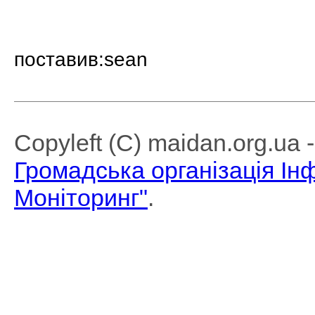
поставив:sean
Copyleft (C) maidan.org.ua
Громадська організація І
Моніторинг"
.