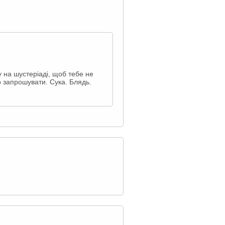
у на шустеріаді, щоб тебе не
о запрошувати. Сука. Блядь.