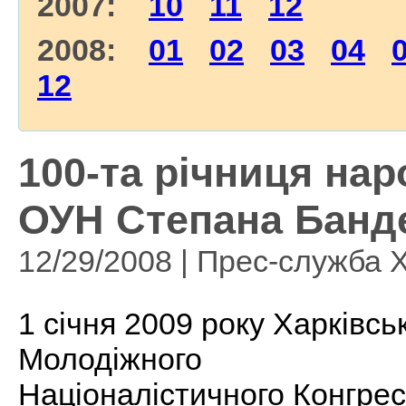
2007:
10
11
12
2008:
01
02
03
04
12
100-та річниця на
ОУН Степана Банд
12/29/2008 | Прес-служба
1 січня 2009 року Харківсь
Молодіжного
Націоналістичного Конгрес