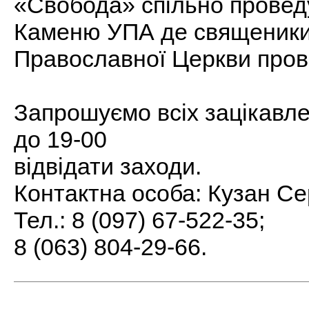
«Свобода» спільно провед
Каменю УПА де священики 
Православної Церкви пров
Запрошуємо всіх зацікавле
до 19-00
відвідати заходи.
Контактна особа: Кузан Се
Тел.: 8 (097) 67-522-35;
8 (063) 804-29-66.