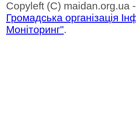
Copyleft (C) maidan.org.ua
Громадська організація І
Моніторинг"
.