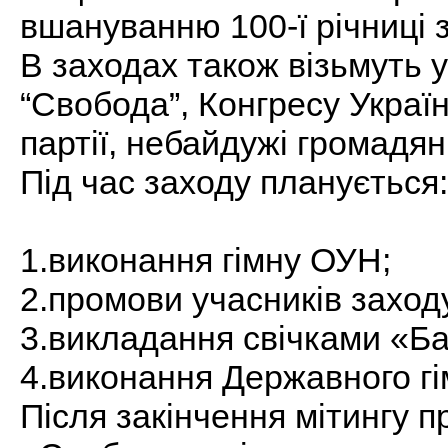
вшануванню 100-ї річниці
В заходах також візьмуть 
“Свобода”, Конгресу Україн
партії, небайдужі громадян
Під час заходу планується:
1.виконання гімну ОУН;
2.промови учасників заход
3.викладання свічками «Б
4.виконання Державного гі
Після закінчення мітингу 