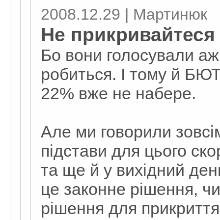
2008.12.29 | Мартинюк
Не прикривайтеся
Бо вони голосували аж 
робиться. І тому й БЮТ
22% вже не набере.
Але ми говорили зовсім
підстави для цього ско
та ще й у вихідний ден
це законне рішення, чи
рішення для прикритт