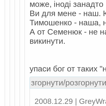
може, іноді занадто
Ви для мене - наш.
Тимошенко - наша, на
А от Семенюк - не н
викинути.
упаси бог от таких 
згорнути/розгорнути
2008.12.29 | GreyWr