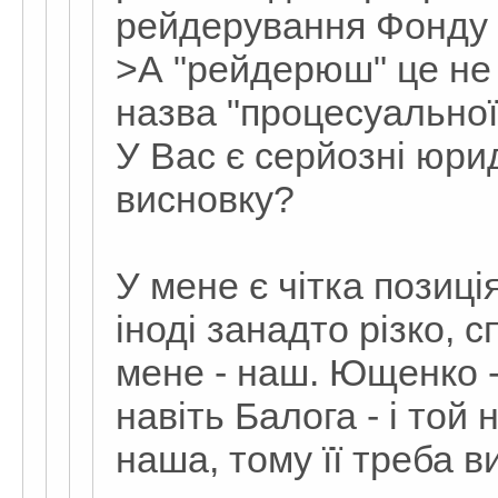
рейдерування Фонду
>А "рейдерюш" це не
назва "процесуальної 
У Вас є серйозні юрид
висновку?
У мене є чітка позиція
іноді занадто різко, 
мене - наш. Ющенко -
навіть Балога - і той
наша, тому її треба в