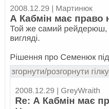
2008.12.29 | Мартинюк
А Кабмін має право 
Той же самий рейдерюш, 
вигляді.
Рішення про Семенюк пі
згорнути/розгорнути гілку
2008.12.29 | GreyWraith
Re: А Кабмін має пр