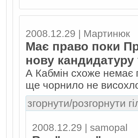
2008.12.29 | Мартинюк
Має право поки П
нову кандидатуру 
А Кабмін схоже немає 
ще чорнило не висохло
згорнути/розгорнути гі
2008.12.29 | samopal