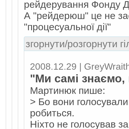
рейдерування Фонду 
А "рейдерюш" це не за
"процесуальної дії"
згорнути/розгорнути гі
2008.12.29 | GreyWrait
"Ми самі знаємо, 
Мартинюк пише:
> Бо вони голосували 
робиться.
Ніхто не голосував за