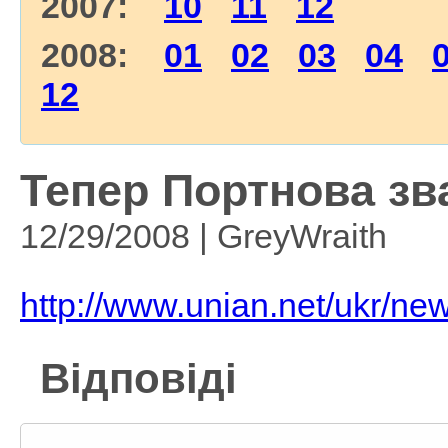
2007:
10
11
12
2008:
01
02
03
04
12
Тепер Портнова зв
12/29/2008 | GreyWraith
http://www.unian.net/ukr/n
Відповіді