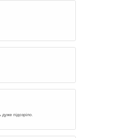
 дуже підозріло.