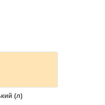
кий (л)