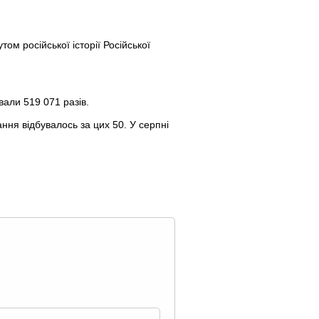
м російської історії Російської
вали 519 071 разів.
ання відбувалось за цих 50. У серпні