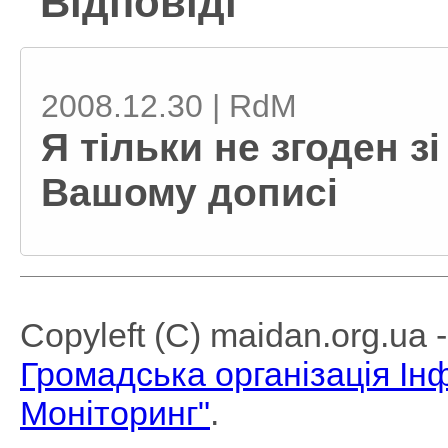
Відповіді
2008.12.30 | RdM
Я тільки не згоден з
Вашому дописі
Copyleft (C) maidan.org.ua
Громадська організація І
Моніторинг"
.