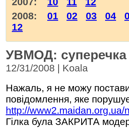
2007:
10
11
12
2008:
01
02
03
04
12
УВМОД: суперечка
12/31/2008 | Koala
Нажаль, я не можу постави
повідомлення, яке порушує
http://www2.maidan.org.ua/
Гілка була ЗАКРИТА модер