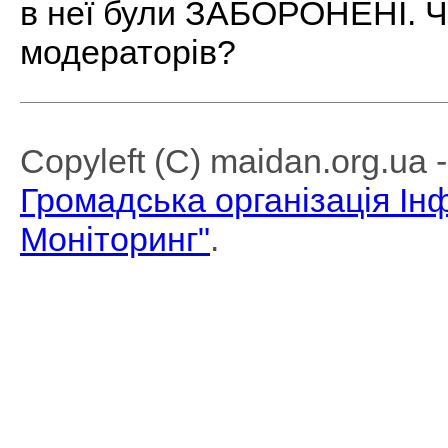
в неї були ЗАБОРОНЕНІ. Чи
модераторів?
Copyleft (C) maidan.org.ua
Громадська організація І
Моніторинг"
.