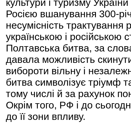
культури і туризму України
Росією вшанування 300-річ
несумісність трактування ро
українською і російською 
Полтавська битва, за слов
давала можливість скинут
вибороти вільну і незалеж
битва символізує тріумф та
тому числі й за рахунок по
Окрім того, РФ і до сьогод
до її зони впливу.