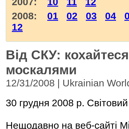
2007:
10
11
12
2008:
01
02
03
04
12
Від СКУ: кохайтеся,
москалями
12/31/2008 | Ukrainian Wor
30 грудня 2008 р. Світовий
Нещодавно на веб-сайті Мі