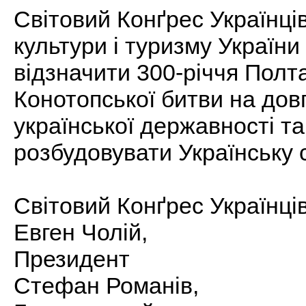
Світовий Конґрес Українці
культури і туризму України
відзначити 300-річчя Полта
Конотопської битви на дов
української державності та
розбудовувати Українську 
Світовий Конґрес Українців
Евген Чолій,
Президент
Стефан Романів,