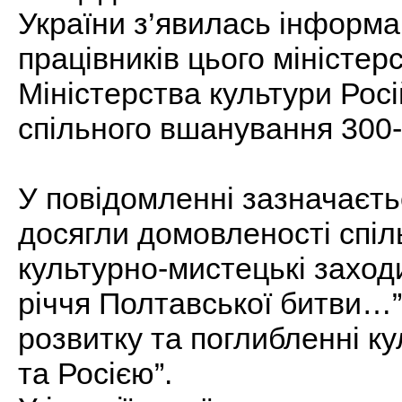
України з’явилась інформа
працівників цього міністе
Міністерства культури Росі
спільного вшанування 300-
У повідомленні зазначаєтьс
досягли домовленості спіл
культурно-мистецькі заход
річчя Полтавської битви…”
розвитку та поглибленні к
та Росією”.