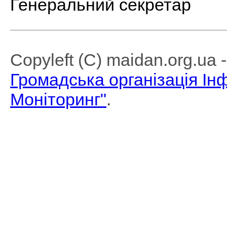
Генеральний секретар
Copyleft (C) maidan.org.ua
Громадська організація І
Моніторинг"
.