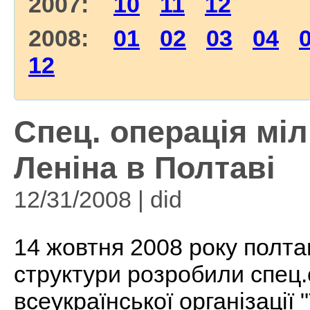
2007:
10
11
12
2008:
01
02
03
04
12
Спец. операція міл
Леніна в Полтаві
12/31/2008 | did
14 жовтня 2008 року полтав
структури розробили спец.
всеукраїнської організації 