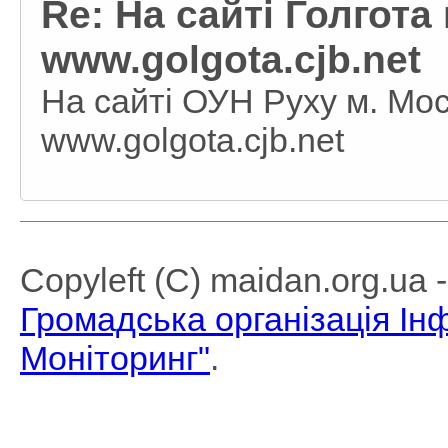
Re: На сайті Голгот
www.golgota.cjb.net
На сайті ОУН Руху м. Мос
www.golgota.cjb.net
Copyleft (C) maidan.org.ua
Громадська організація І
Моніторинг"
.