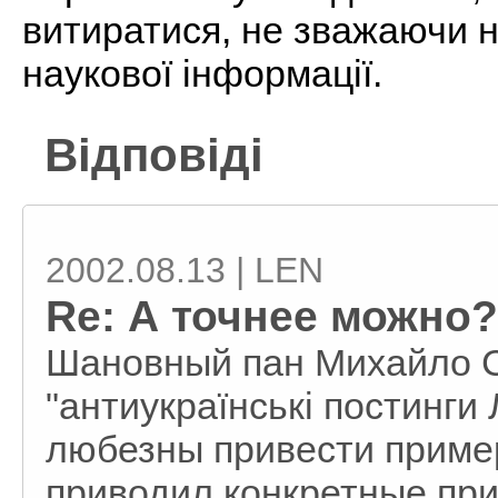
витиратися, не зважаючи н
наукової інформації.
Відповіді
2002.08.13 | LEN
Re: А точнее можно?
Шановный пан Михайло С
"антиукраїнські постинги 
любезны привести пример
приводил конкретные пр