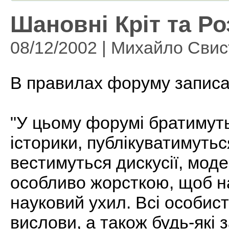
Шановні Кріт та Р
08/12/2002 | Михайло Сви
В правилах форуму записа
"У цьому форумі братимуть
історики, публікуватимутьс
вестимуться дискусії, мод
особливо жорсткою, щоб н
науковий ухил. Всі особист
вислови, а також будь-які