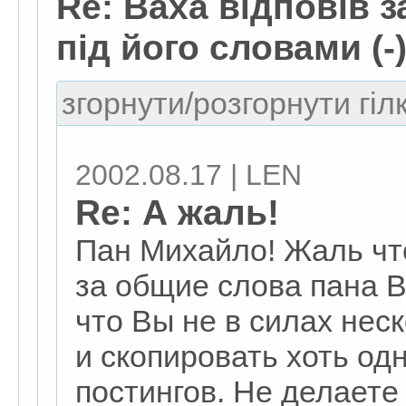
Re: Ваха відповів 
під його словами (-
згорнути/розгорнути гіл
2002.08.17 | LEN
Re: А жаль!
Пан Михайло! Жаль чт
за общие слова пана В
что Вы не в силах нес
и скопировать хоть од
постингов. Не делаете