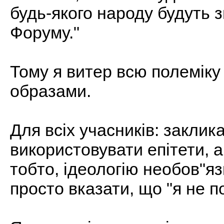
будь-якого народу будуть
Форуму."
Тому я витер всю полеміку
образами.
Для всіх учасників: заклик
використовувати епітети, а
тобто, ідеологію необов"я
просто вказати, що "я не п