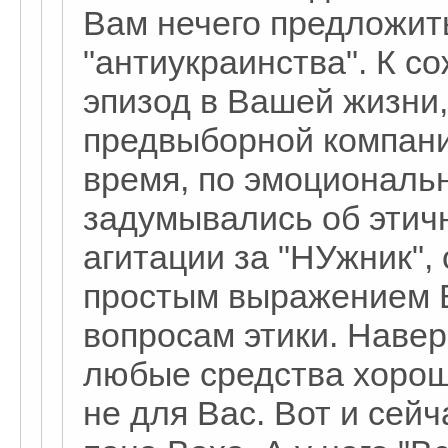
Вам нечего предложить
"антиукраинства". К с
эпизод в Вашей жизни,
предвыборной компании
время, по эмоциональ
задумывались об этич
агитации за "НУжник",
простым выражением 
вопросам этики. Навер
любые средства хорош
не для Вас. Вот и сей