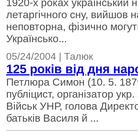
1920-х роках український 
летаргічного сну, вийшов н
неповторна, фізично могут
Українсько...
05/24/2004 | Талюк
125 років від дня н
Петлюра Симон (10. 5. 1879 
публіцист, організатор укр
Військ УНР, голова Директо
батьків Василя й ...