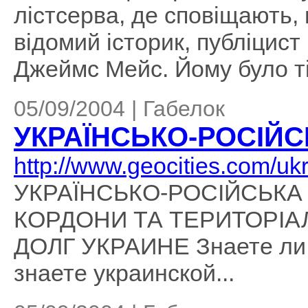
лістсерва, де сповіщають,
відомий історик, публіцист
Джеймс Мейс. Йому було тіл
05/09/2004 | Габелок
УКРАЇНСЬКО-РОСІЙС
http://www.geocities.com/ukr
УКРАЇНСЬКО-РОСІЙСЬКА 
КОРДОНИ ТА ТЕРИТОРІАЛЬ
ДОЛГ УКРАИНЕ Знаете ли в
знаете украинской...