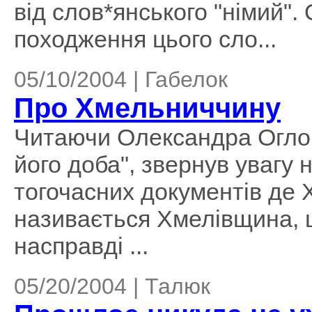
від слов*янського "німий".
походження цього сло...
05/10/2004 | Габелок
Про Хмельниччину
Читаючи Олександра Оглоб
його доба", звернув увагу н
тогочасних документів де
називається Хмелівщина, 
насправді ...
05/20/2004 | Талюк