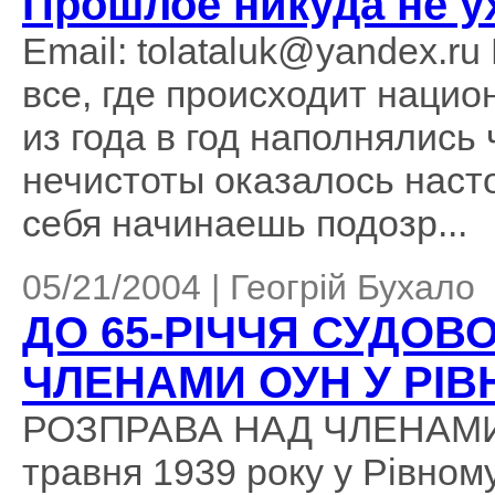
Прошлое никуда не у
Email: tolataluk@yandex.r
все, где происходит наци
из года в год наполнялис
нечистоты оказалось наст
себя начинаешь подозр...
05/21/2004 | Геогрій Бухало
ДО 65-РІЧЧЯ СУДОВ
ЧЛЕНАМИ ОУН У РІ
РОЗПРАВА НАД ЧЛЕНАМИ 
травня 1939 року у Рівному