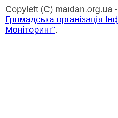
Copyleft (C) maidan.org.ua
Громадська організація І
Моніторинг"
.