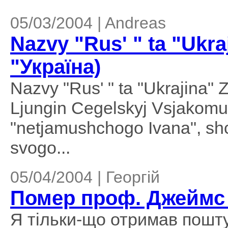
05/03/2004 | Andreas
Nazvy "Rus' " ta "Ukra
"Україна)
Nazvy "Rus' " ta "Ukrajina" Z
Ljungin Cegelskyj Vsjakomu
"netjamushchogo Ivana", shc
svogo...
05/04/2004 | Георгій
Помер проф. Джеймс
Я тільки-що отримав пошту