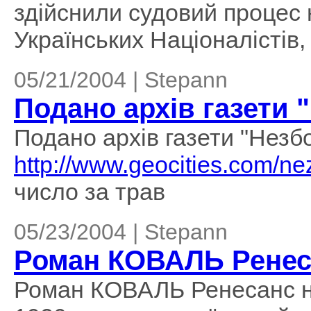
здійснили судовий процес 
Українських Націоналістів, 
05/21/2004 | Stepann
Подано архів газети 
Подано архів газети "Незб
http://www.geocities.com/n
число за трав
05/23/2004 | Stepann
Роман КОВАЛЬ Ренеса
Роман КОВАЛЬ Ренесанс на