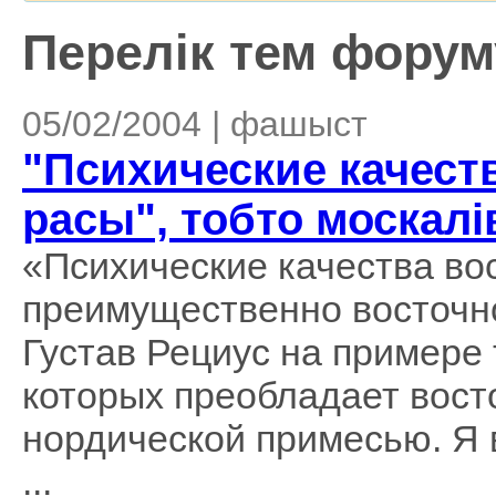
Перелік тем форуму
05/02/2004 | фашыст
"Психические качест
расы", тобто москалі
«Психические качества во
преимущественно восточн
Густав Рециус на примере 
которых преобладает вост
нордической примесью. Я в
...