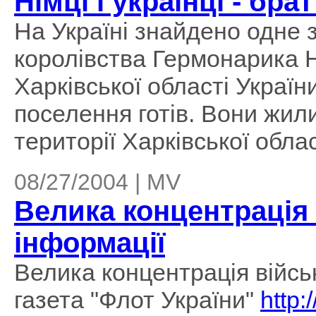
Німці і українці - бра
На Україні знайдено одне 
королівства Гермонарика 
Харківської області Украї
поселення готів. Вони жил
території Харківської област
08/27/2004 | MV
Велика концентрація 
інформації
Велика концентрація військ
газета "Флот України"
http: