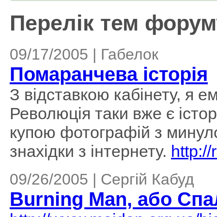
Перелік тем форуму
09/17/2005 | Габелок
Помаранчева історія
З відставкою кабінету, я 
Революція таки вже є істо
купою фотографій з минуло
знахідки з інтернету.
http:/
09/26/2005 | Сергій Кабуд
Burning Man, або Сп