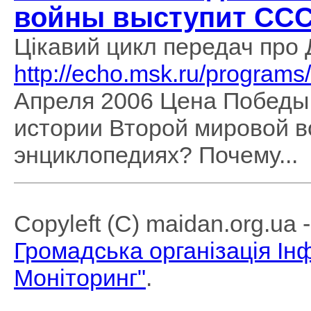
войны выступит СС
Цікавий цикл передач про 
http://echo.msk.ru/programs/
Апреля 2006 Цена Победы
истории Второй мировой в
энциклопедиях? Почему...
Copyleft (C) maidan.org.ua
Громадська організація І
Моніторинг"
.