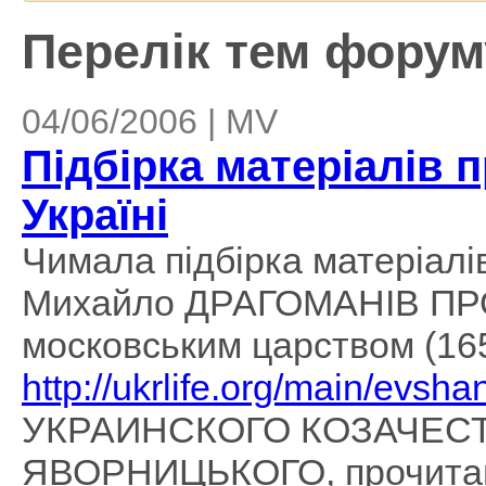
Перелік тем форуму
04/06/2006 | MV
Підбірка матеріалів п
Україні
Чимала підбірка матеріалів
Михайло ДРАГОМАНІВ ПРО
московським царством (16
http://ukrlife.org/main/evsha
УКРАИНСКОГО КОЗАЧЕСТВА
ЯВОРНИЦЬКОГО, прочитана