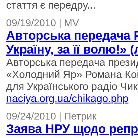
стаття є передру...
09/19/2010 | MV
Авторська передача 
Україну, за її волю!» (
Авторська передача презид
«Холодний Яр» Романа Кова
для Українського радіо Чи
naciya.org.ua/chikago.php
09/24/2010 | Петрик
Заява НРУ щодо репр