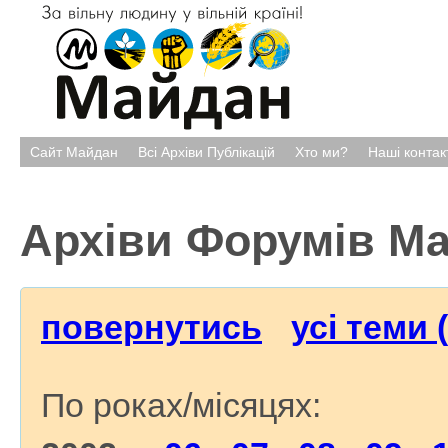
Сайт Майдан
Всі Архіви Публікацій
Хто ми?
Наші контак
Архіви Форумів М
повернутись
усі теми 
По роках/місяцях: