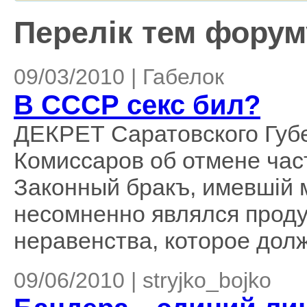
Перелік тем форуму
09/03/2010 | Габелок
В СССР секс бил?
ДЕКРЕТ Саратовского Губ
Комиссаров об отмене час
Законный бракъ, имевшiй 
несомненно являлся проду
неравенства, которое долж
09/06/2010 | stryjko_bojko