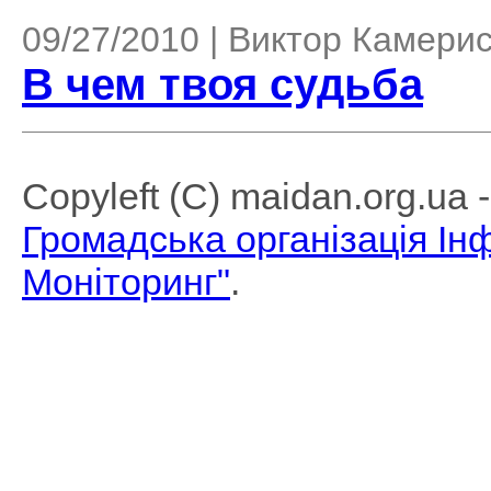
09/27/2010 | Виктор Камери
В чем твоя судьба
Copyleft (C) maidan.org.ua
Громадська організація І
Моніторинг"
.