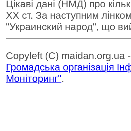
Цікаві дані (НМД) про кіль
ХХ ст. За наступним лінком
"Украинский народ", що вий
Copyleft (C) maidan.org.ua
Громадська організація І
Моніторинг"
.