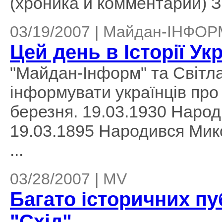
(хроника и комментарии) З.
03/19/2007 | Майдан-ІНФО
Цей день в Історії Ук
"Майдан-Інформ" та Світ
інформувати українців про п
березня. 19.03.1930 Народ
19.03.1895 Народився Мик
...
03/28/2007 | MV
Багато історичних пу
"Схід"