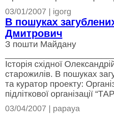
03/01/2007 | igorg
В пошуках загублених
Дмитрович
З пошти Майдану
______________________
Історія східної Олександрі
старожилів. В пошуках заг
та куратор проекту: Органі
підліткової організації “ТАР
03/04/2007 | papaya