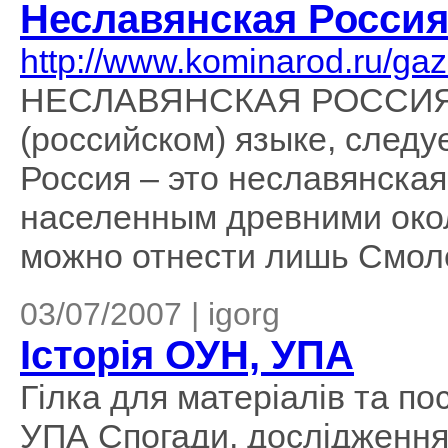
Неславянская Россия 
http://www.kominarod.ru/ga
НЕСЛАВЯНСКАЯ РОССИЯ Н
(российском) языке, следу
Россия – это неславянская
населенным древними око
можно отнести лишь Смолен
03/07/2007 | igorg
Історія ОУН, УПА
Гілка для матеріалів та по
УПА Спогади, дослідження і