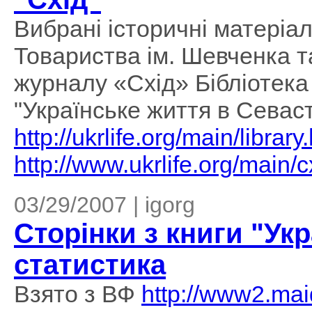
Вибрані історичні матеріа
Товариства ім. Шевченка т
журналу «Схід» Бібліотека 
"Українське життя в Севас
http://ukrlife.org/main/library
http://www.ukrlife.org/main/c
03/29/2007 | igorg
Сторінки з книги "Ук
статистика
Взято з ВФ
http://www2.mai