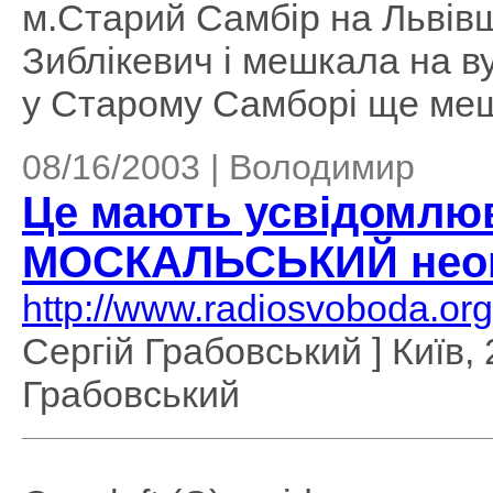
м.Старий Самбір на Львівщ
Зиблікевич і мешкала на в
у Старому Самборі ще мешк
08/16/2003 | Володимир
Це мають усвідомлюв
МОСКАЛЬСЬКИЙ нео
http://www.radiosvoboda.or
Сергій Грабовський ] Київ, 
Грабовський