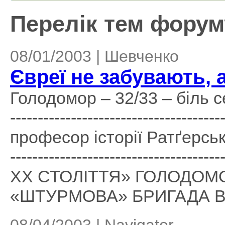
Перелік тем форуму
08/01/2003 | Шевченко
Євреї не забувають, 
Голодомор – 32/33 – біль серц
----------------------------------
професор історії Ратґерсько
------------------------------------
XX СТОЛІТТЯ» ГОЛОДОМОР
«ШТУРМОВА» БРИГАДА В