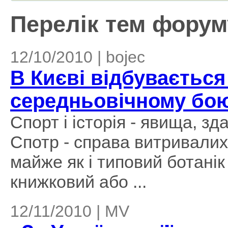
Перелік тем форуму
12/10/2010 | bojec
В Києві відбувається
середньовічному бо
Спорт і історія - явища, з
Спотр - справа витривалих 
майже як і типовий ботанік
книжковий або ...
12/11/2010 | MV