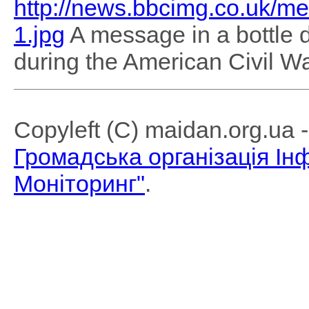
http://news.bbcimg.co.uk/
1.jpg
A message in a bottle 
during the American Civil Wa
Copyleft (C) maidan.org.ua
Громадська організація І
Моніторинг"
.