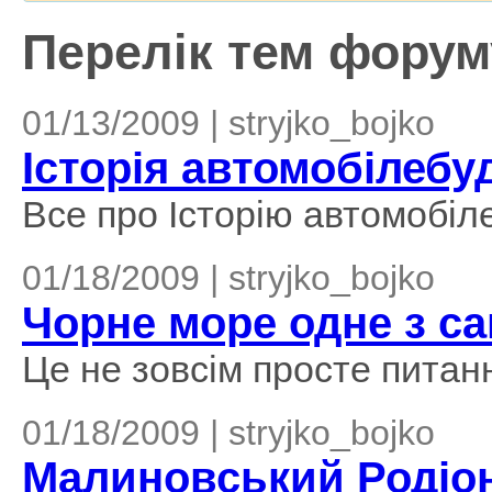
Перелік тем форуму
01/13/2009 | stryjko_bojko
Історія автомобілебу
Все про Історію автомобіл
01/18/2009 | stryjko_bojko
Чорне море одне з с
Це не зовсім просте питанн
01/18/2009 | stryjko_bojko
Малиновський Родіон