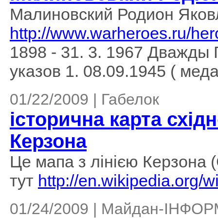
Малиновский Родион Яков
http://www.warheroes.ru/he
1898 - 31. 3. 1967 Дважды
указов 1. 08.09.1945 ( меда
01/22/2009 | Габелок
історична карта східн
Керзона
Це мапа з лінією Керзона 
тут
http://en.wikipedia.org/w
01/24/2009 | Майдан-ІНФО