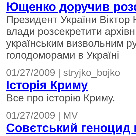
Ющенко доручив розс
Президент України Вікто
влади розсекретити архівні
українським визвольним ру
голодоморами в Україні
01/27/2009 | stryjko_bojko
Історія Криму
Все про історію Криму.
01/27/2009 | MV
Совєтський геноцид в 