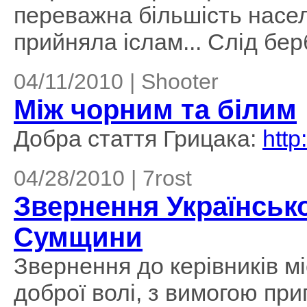
переважна більшість нас
прийняла іслам... Слід бер
04/11/2010 | Shooter
Між чорним та білим
Добра стаття Грицака:
http
04/28/2010 | 7rost
Звернення Українськ
Сумщини
Звернення до керівників мі
доброї волі, з вимогою при