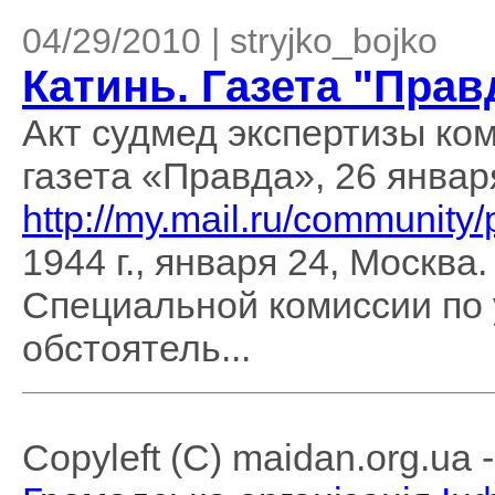
04/29/2010 | stryjko_bojko
Катинь. Газета "Прав
Акт судмед экспертизы ком
газета «Правда», 26 января
http://my.mail.ru/communi
1944 г., января 24, Москв
Специальной комиссии по
обстоятель...
Copyleft (C) maidan.org.ua