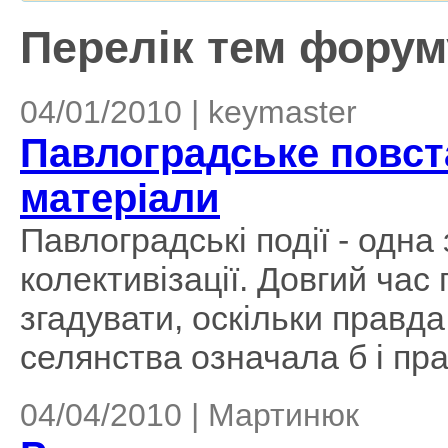
Перелік тем форуму
04/01/2010 | keymaster
Павлоградське повста
матеріали
Павлоградські події - одна 
колективізації. Довгий час
згадувати, оскільки правда
селянства означала б і пра
04/04/2010 | Мартинюк