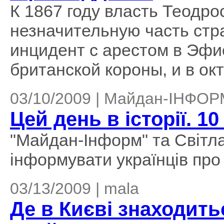
К 1867 году власть Теодр
незначительную часть стр
инцидент с арестом в Эфи
британской короны, и в окт
03/10/2009 | Майдан-ІНФО
Цей день в історії. 1
"Майдан-Інформ" та Світ
інформувати українців про п
03/13/2009 | mala
Де в Києві знаходитьс