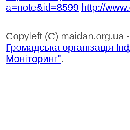
a=note&id=8599
http://www.
Copyleft (C) maidan.org.ua
Громадська організація І
Моніторинг"
.