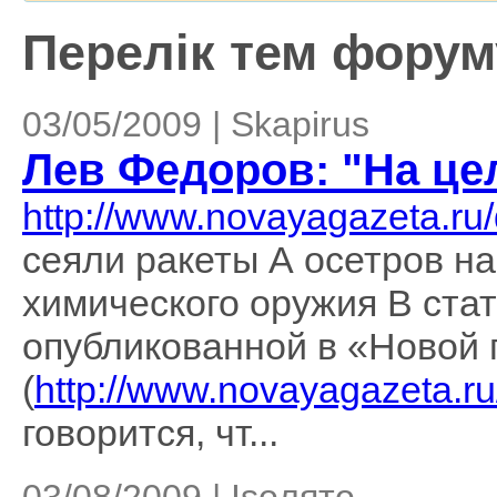
Перелік тем форуму
03/05/2009 | Skapirus
Лев Федоров: "На цел
http://www.novayagazeta.ru
сеяли ракеты А осетров н
химического оружия В стат
опубликованной в «Новой 
(
http://www.novayagazeta.ru
говорится, чт...