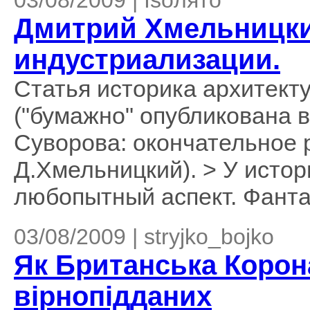
03/08/2009 | Isoлято
Дмитрий Хмельницк
индустриализации.
Статья историка архитект
("бумажно" опубликована 
Суворова: окончательное р
Д.Хмельницкий). > У исто
любопытный аспект. Фанта
03/08/2009 | stryjko_bojko
Як Британська Корон
вірнопідданих