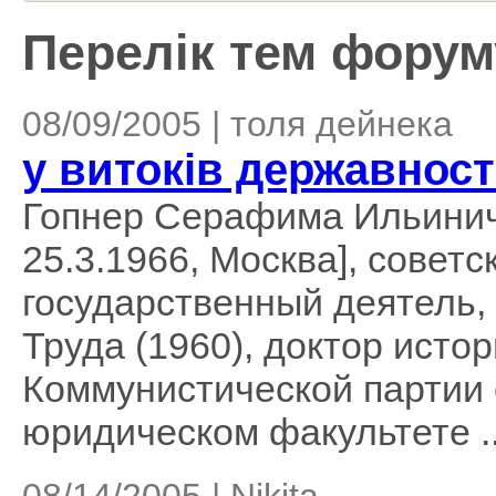
Перелік тем форуму
08/09/2005 | толя дейнека
у витоків державност
Гопнер Серафима Ильинична
25.3.1966, Москва], совет
государственный деятель,
Труда (1960), доктор истор
Коммунистической партии 
юридическом факультете ..