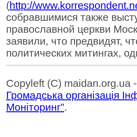
(
http://www.korrespondent.n
собравшимися также выст
православной церкви Моск
заявили, что предвидят, чт
политических митингах, одн
Copyleft (C) maidan.org.ua
Громадська організація І
Моніторинг"
.