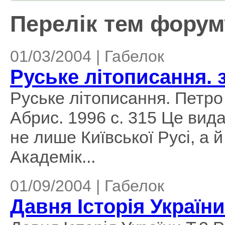
Перелік тем форуму
01/03/2004 | Габелок
Руське літописання. 
Руське літописання. Петро 
Абрис. 1996 с. 315 Це вид
не лише Київської Русі, а й
Академік...
01/09/2004 | Габелок
Давня Історія України 