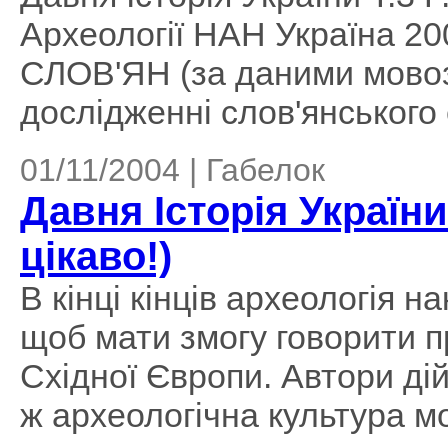
Археології НАН Україна 2
СЛОВ'ЯН (за даними мовоз
дослідженні слов'янського 
01/11/2004 | Габелок
Давня Історія України
цікаво!)
В кінці кінців археологія 
щоб мати змогу говорити п
Східної Європи. Автори ді
ж археологічна культура м