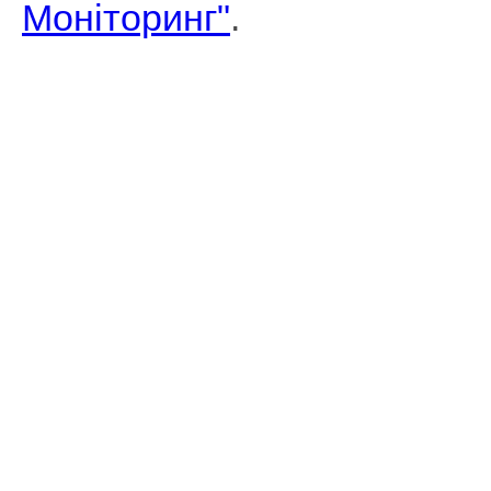
Моніторинг"
.