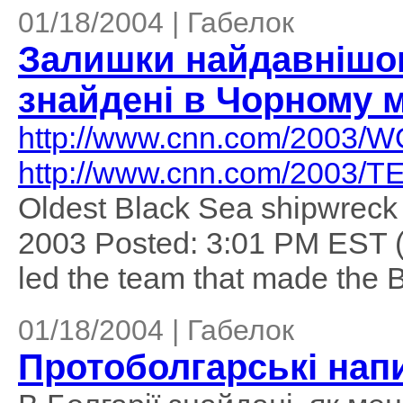
01/18/2004 | Габелок
Залишки найдавнішог
знайдені в Чорному 
http://www.cnn.com/2003/W
http://www.cnn.com/2003/TE
Oldest Black Sea shipwreck
2003 Posted: 3:01 PM EST 
led the team that made the B
01/18/2004 | Габелок
Протоболгарські напи