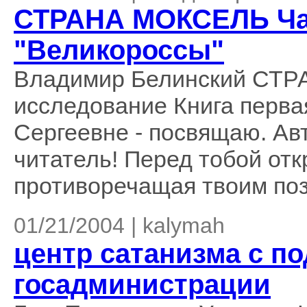
СТРАНА МОКСЕЛЬ Ча
"Великороссы"
Владимир Белинский СТ
исследование Книга перв
Сергеевне - посвящаю. А
читатель! Перед тобой отк
противоречащая твоим поз
01/21/2004 | kalymah
центр сатанизма с п
госадминистрации