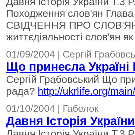
Давня Історія України Т.3 Р
Походження слов'ян Глав
СВІДЧЕННЯ ПРО СЛОВ'ЯН 
життєдіяльності слов'ян як
01/09/2004 | Сергій Грабовс
Що принесла Україні
Сергій Грабовський Що пр
рада?
http://ukrlife.org/mai
01/10/2004 | Габелок
Давня Історія України 
Давня Історія України Т.3 Р