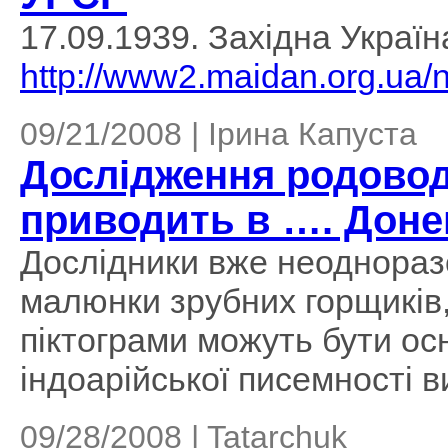
17.09.1939. Західна Украї
http://www2.maidan.org.ua/
09/21/2008 | Ірина Капуста
Дослідження родовод
приводить в …. Доне
Дослідники вже неоднораз
малюнки зрубних горщиків,
піктограми можуть бути о
індоарійської писемності 
09/28/2008 | Tatarchuk