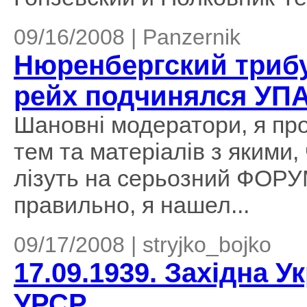
09/16/2008 | Panzernik
Нюренбергский трибу
рейх подчинялся УП
Шановні модератори, я пр
тем та матеріалів з якими,
лізуть на серьозний ФОРУ
правильно, я нашел...
09/17/2008 | stryjko_bojko
17.09.1939. Західна У
УРСР