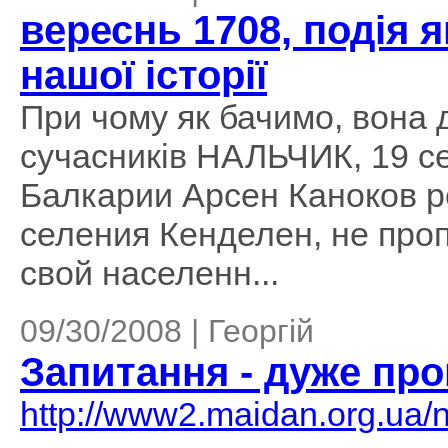
вереснь 1708, подія 
нашої історії
При чому як бачимо, вона 
сучасників НАЛЬЧИК, 19 с
Балкарии Арсен Каноков р
селения Кенделен, не про
свой населенн...
09/30/2008 | Георгій
Запитання - дужe про
http://www2.maidan.org.ua/