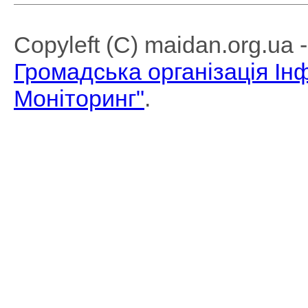
Copyleft (C) maidan.org.ua
Громадська організація І
Моніторинг"
.