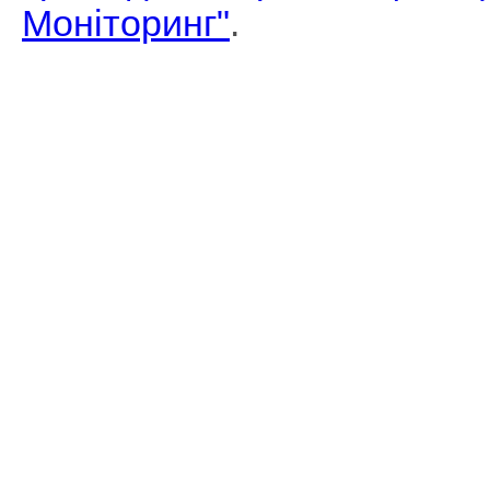
Моніторинг"
.