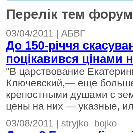
Перелік тем форуму
03/04/2011 | АБВГ
До 150-річчя скасува
поцікавився цінами н
"В царствование Екатерин
Ключевский,— еще больше
крепостными душами с зем
цены на них — указные, или
03/08/2011 | stryjko_bojko