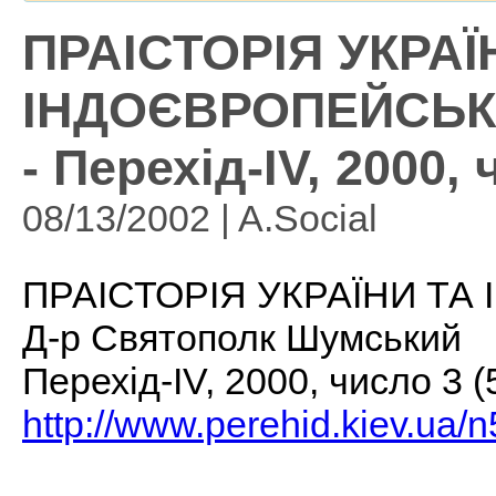
ПРАІСТОРІЯ УКРАЇ
ІНДОЄВРОПЕЙСЬКИ
- Перехід-IV, 2000, 
08/13/2002 | A.Social
ПРАІСТОРІЯ УКРАЇНИ ТА
Д-р Святополк Шумський
Перехід-IV, 2000, число 3 (
http://www.perehid.kiev.ua/n