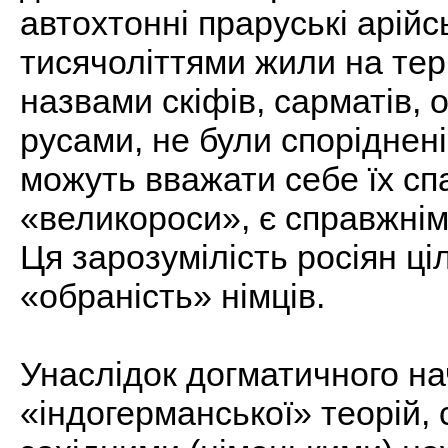
автохтонні праруські арійс
тисячоліттями жили на тери
назвами скіфів, сарматів, о
русами, не були споріднені 
можуть вважати себе їх сп
«великороси», є справжнім
Ця зарозумілість росіян ц
«обраність» німців.
Унаслідок догматичного на
«індогерманської» теорій,