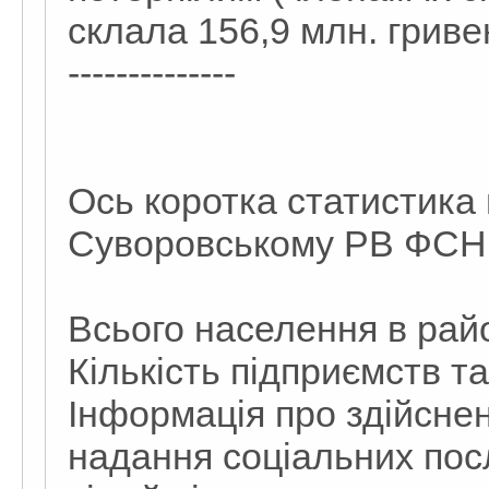
склала 156,9 млн. гриве
--------------
Ось коротка статистика
Суворовському РВ ФСНВ
Всього населення в райо
Кількість підприємств т
Інформація про здійснен
надання соціальних посл