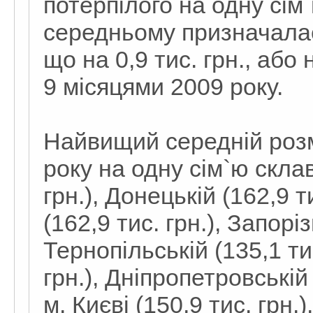
потерпілого на одну сім`
середньому призначалась
що на 0,9 тис. грн., або
9 місяцями 2009 року.
Найвищий середній розм
року на одну сім`ю склав
грн.), Донецькій (162,9 т
(162,9 тис. грн.), Запоріз
Тернопільській (135,1 тис
грн.), Дніпропетровській 
м. Києві (150,9 тис. грн.).