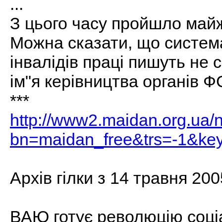
...
З цього часу пройшло майж
Можна сказати, що систем
інвалідів праці пишуть не 
ім"я керівництва органів 
***
http://www2.maidan.org.ua/
bn=maidan_free&trs=-1&key
Архів гілки з 14 травня 200
ВАЮ готує революцію соці