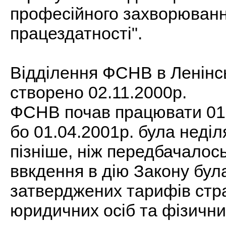
професійного захворювання
працездатності".
Відділення ФСНВ в Ленінс
створено 02.11.2000р.
ФСНВ почав працювати 01.
бо 01.04.2001р. була неділ
пізніше, ніж передбачалос
ввкдення в дію Закону була
затверджених тарифів стра
юридичних осіб та фізични