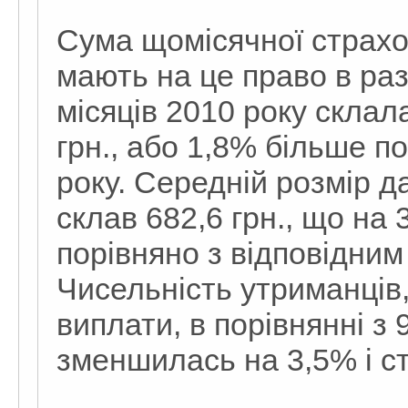
Сума щомісячної страхов
мають на це право в раз
місяців 2010 року склала
грн., або 1,8% більше п
року. Середній розмір д
склав 682,6 грн., що на 
порівняно з відповідним
Чисельність утриманців,
виплати, в порівнянні з
зменшилась на 3,5% і ст