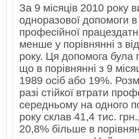
За 9 місяців 2010 року в
одноразової допомоги в 
професійної працездатн
менше у порівнянні з ві
року. Ця допомога була
що в порівнянні з 9 міс
1989 осіб або 19%. Розм
разі стійкої втрати проф
середньому на одного по
року склав 41,4 тис. грн.
20,8% більше в порівнян