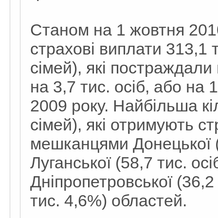
Станом на 1 жовтня 201
страхові виплати 313,1 т
сімей), які постраждали 
на 3,7 тис. осіб, або на
2009 року. Найбільша кіл
сімей), які отримують с
мешканцями Донецької (1
Луганської (58,7 тис. осі
Дніпропетровської (36,2 
тис. 4,6%) областей.