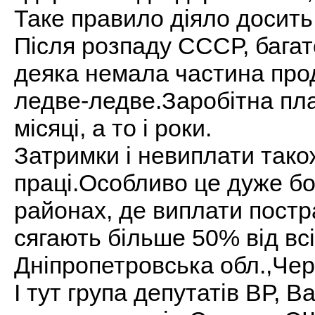
Таке правило діяло досить
Після розпаду СССР, багат
деяка немала частина про
ледве-ледве.Заробітна пл
місяці, а то і роки.
Затримки і невиплати також
праці.Особливо це дуже бо
районах, де виплати пост
сягають більше 50% від всі
Дніпропетровська обл.,Чер
І тут група депутатів ВР, 