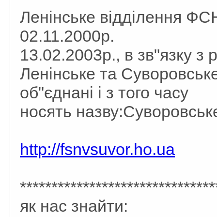
Ленінське відділення ФС
02.11.2000р.
13.02.2003р., в зв"язку з 
Ленінське та Суворовськ
об"єднані і з того часу
носять назву:Суворовськ
http://fsnvsuvor.ho.ua
*******************************
як нас знайти: