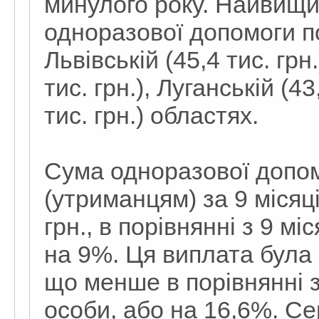
минулого року. Найвищи
одноразової допомоги п
Львівській (45,4 тис. грн
тис. грн.), Луганській (43
тис. грн.) областях.
Сума одноразової допомо
(утриманцям) за 9 місяц
грн., в порівнянні з 9 м
на 9%. Ця виплата була
що менше в порівнянні з
особи, або на 16,6%. Се