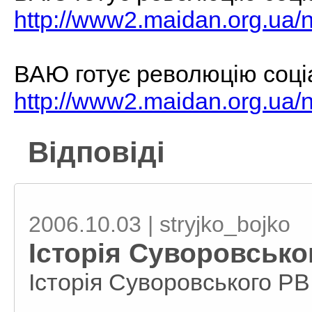
http://www2.maidan.org.ua
ВАЮ готує революцію соці
http://www2.maidan.org.ua
Відповіді
2006.10.03 | stryjko_bojko
Історія Суворовськ
Історія Суворовського Р