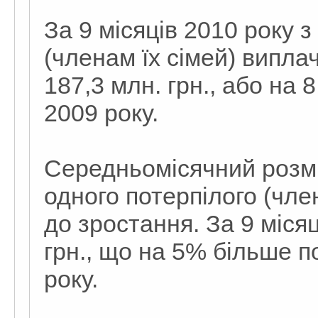
За 9 місяців 2010 року 
(членам їх сімей) виплач
187,3 млн. грн., або на 
2009 року.
Середньомісячний розмі
одного потерпілого (член
до зростання. За 9 місяц
грн., що на 5% більше п
року.