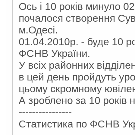
Ось і 10 років минуло 02
почалося створення Су
м.Одесі.
01.04.2010р. - буде 10 р
ФСНВ України.
У всіх районних відділе
в цей день пройдуть уро
цьому скромному ювіле
А зроблено за 10 років 
----------------
Статистика по ФСНВ Укр