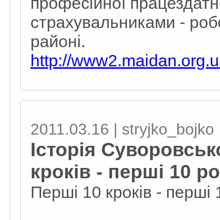
професійної працездатно
страхувальниками - роб
районі.
http://www2.maidan.org.
2011.03.16 | stryjko_bojko
Історія Суворовськ
кроків - перші 10 ро
Перші 10 кроків - перші 