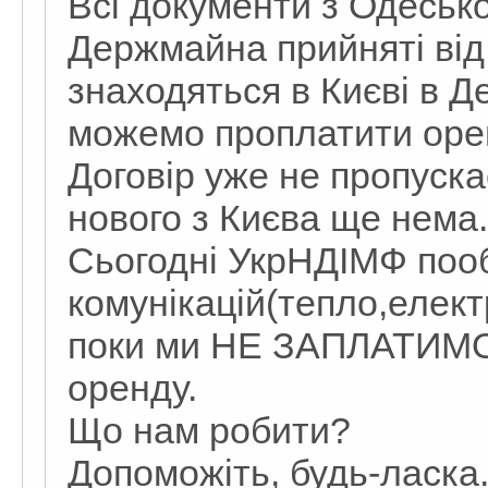
Всі документи з Одесько
Держмайна прийняті від
знаходяться в Києві в Д
можемо проплатити орен
Договір уже не пропуск
нового з Києва ще нема.
Сьогодні УкрНДІМФ пооб
комунікацій(тепло,елект
поки ми НЕ ЗАПЛАТИМ
оренду.
Що нам робити?
Допоможіть, будь-ласка