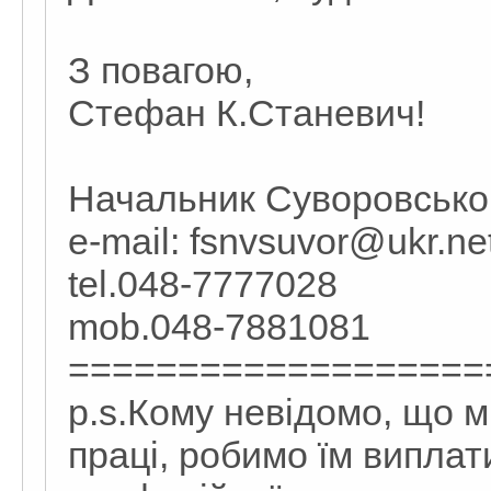
З повагою,
Стефан К.Станевич!
Начальник Суворовськ
e-mail: fsnvsuvor@ukr.ne
tel.048-7777028
mob.048-7881081
===================
p.s.Кому невідомо, що м
праці, робимо їм виплат