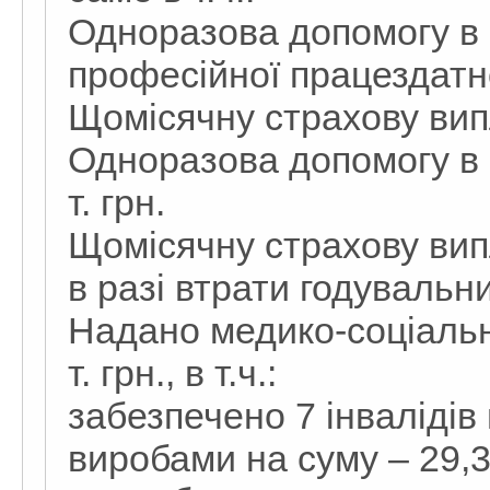
Одноразова допомогу в р
професійної працездатнос
Щомісячну страхову випла
Одноразова допомогу в р
т. грн.
Щомісячну страхову вип
в разі втрати годувальни
Надано медико-соціальн
т. грн., в т.ч.:
забезпечено 7 інваліді
виробами на суму – 29,3 