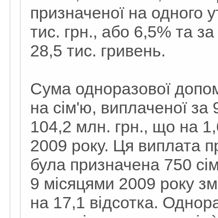
призначеної на одного 
тис. грн., або 6,5% та з
28,5 тис. гривень.
Сума одноразової допомо
на сім'ю, виплаченої за 
104,2 млн. грн., що на 1
2009 року. Ця виплата п
була призначена 750 сім'
9 місяцями 2009 року з
на 17,1 відсотка. Однор