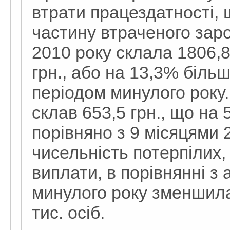
втрати працездатності, 
частину втраченого зароб
2010 року склала 1806,8
грн., або на 13,3% більш
періодом минулого року
склав 653,5 грн., що на 
порівняно з 9 місяцями 
чисельність потерпілих,
виплати, в порівнянні з
минулого року зменшила
тис. осіб.