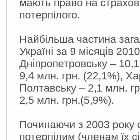
мають право на страхові
потерпілого.
Найбільша частина загал
Україні за 9 місяців 201
Дніпропетровську – 10,1
9,4 млн. грн. (22,1%), Ха
Полтавську – 2,1 млн. грн
2,5 млн. грн.(5,9%).
Починаючи з 2003 року с
потерпілим (членам їх 