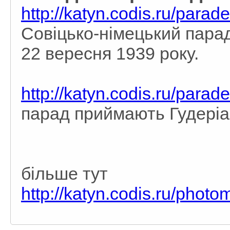
http://katyn.codis.ru/parad
Совіцько-німецький парад
22 вересня 1939 року.
http://katyn.codis.ru/parad
парад приймають Гудеріа
більше тут
http://katyn.codis.ru/photo