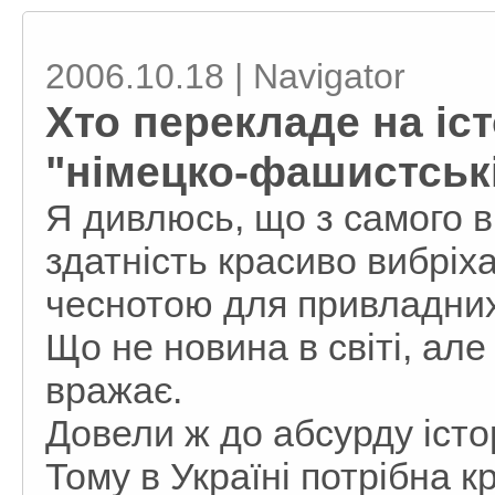
2006.10.18 | Navigator
Хто перекладе на іс
"німецко-фашистські
Я дивлюсь, що з самого 
здатність красиво вибрі
чеснотою для привладних 
Що не новина в світі, але
вражає.
Довели ж до абсурду істо
Тому в Україні потрібна 