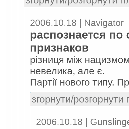
згорнути/розгорнути гі
2006.10.18 | Navigator
распознается по
признаков
різниця між нацизмо
невелика, але є.
Партії нового типу. П
згорнути/розгорнути г
2006.10.18 | Gunsling