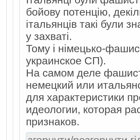
бойову потенцію, декіл
італьянців такі були зн
у захваті.
Тому і німецько-фашис
украинское СП).
На самом деле фашист
немецкий или итальянс
для характеристики пр
идеологии, которая ра
признаков.