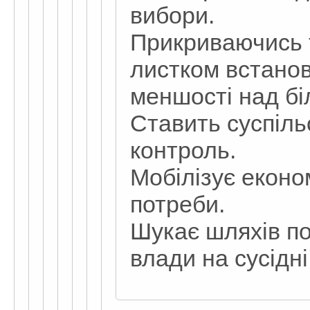
вибори.
Прикриваючись 
листком встано
меншості над бі
Ставить суспіль
контроль.
Мобілізує економ
потреби.
Шукає шляхів п
влади на сусідні