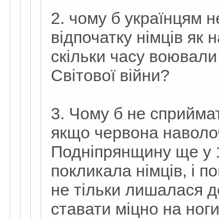
2. чому б українцям 
відпочатку німців як 
скільки часу воювали 
Світової війни?
3. Чому б не сприймат
якщо червона наволо
Подніпрянщину ще у 1
покликала німців, і п
не тільки лишалася 
ставати міцно на ноги