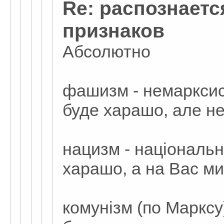
Re: распознаетс
признаков
Абсолютно
фашизм - немарксис
буде харашо, але не 
нацизм - національн
харашо, а на Вас ми
комунізм (по Марксу