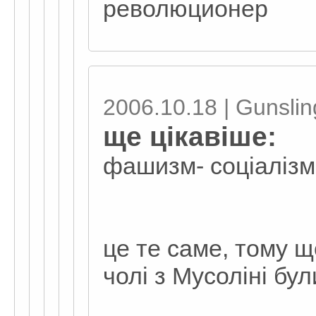
революционер
2006.10.18 | Gunslin
ще цікавіше:
фашизм- соціалізм
це те саме, тому щ
чолі з Мусоліні бул