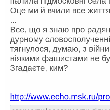
палила підмосковні села 
Оце ми й вчили все життя
...
Все, що я знаю про радян
дурному словосполученні
тягнулося, думаю, з війни 
ніякими фашистами не були
Згадаєте, ким?
http://www.echo.msk.ru/pro