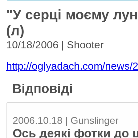
"У серці моєму лун
(л)
10/18/2006 | Shooter
http://oglyadach.com/news/
Відповіді
2006.10.18 | Gunslinger
Ось деякі фотки до ціє