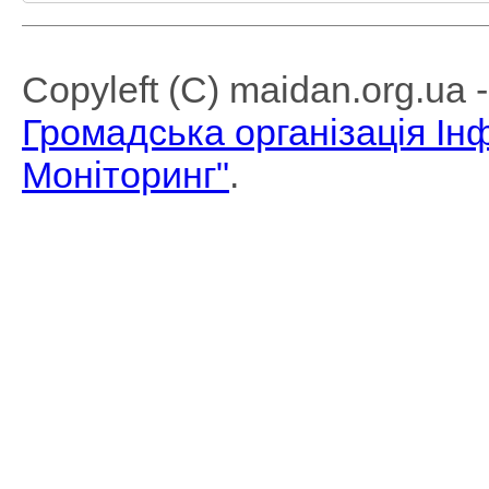
Copyleft (C) maidan.org.ua
Громадська організація І
Моніторинг"
.