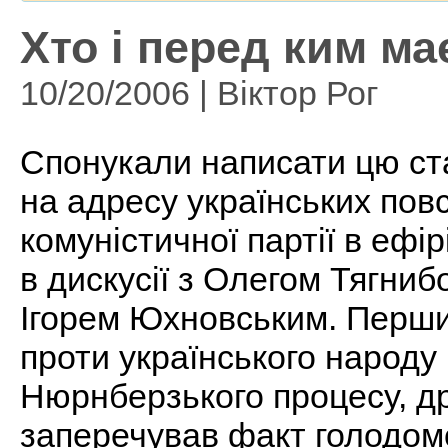
Хто і перед ким ма
10/20/2006 | Віктор Рог
Спонукали написати цю ст
на адресу українських повс
комуністичної партії в ефі
в дискусії з Олегом Тягниб
Ігорем Юхновським. Перши
проти українського народу 
Нюрнберзького процесу, др
заперечував факт голодомо