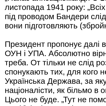
листопада 1941 року: „Всіх
під проводом Бандери слід
вони підготовляють (зброй
Президент пропонує далі в
ОУН і УПА. Абсолютно вірн
треба. От тільки не слід р
спонукають тих, для кого 
Українська Держава, за яку
націоналісти, як більмо в о
Цього не буде. „Тут не пом