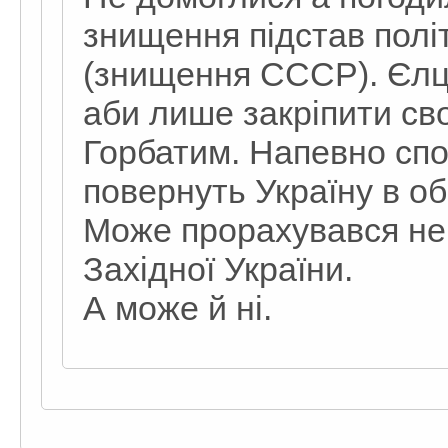
знищення підстав полі
(знищення СССР). Єлц
аби лише закріпити св
Горбатим. Напевно сп
повернуть Україну в об
Може прорахувався не 
Західної України.
А може й ні.