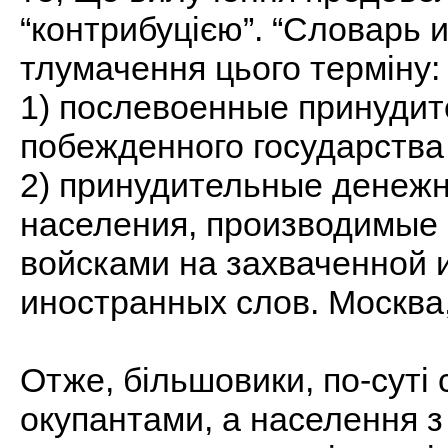
“контрибуцією”. “Словарь 
тлумачення цього терміну:
1) послевоенные принудит
побежденного государства
2) принудительные денежн
населения, производимые
войсками на захваченной 
иностранных слов. Москва,
Отже, більшовики, по-суті 
окупантами, а населення з