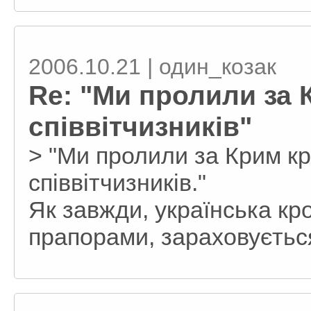
2006.10.21 | один_козак
Re: "Ми пролили за 
співвітчизників"
> "Ми пролили за Крим кр
співвітчизників."
Як завжди, українська кр
прапорами, зараховується