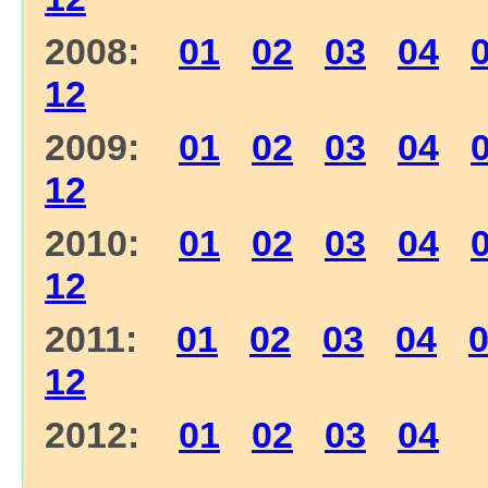
2008:
01
02
03
04
12
2009:
01
02
03
04
12
2010:
01
02
03
04
12
2011:
01
02
03
04
12
2012:
01
02
03
04