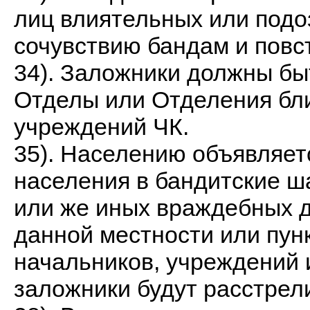
лиц влиятельных или подо
сочувствию бандам и повс
34). Заложники должны б
Отделы или Отделения бл
учреждений ЧК.
35). Населению объявляетс
населения в бандитские ш
или же иных враждебных 
данной местности или пунк
начальников, учреждений и
заложники будут расстрелив