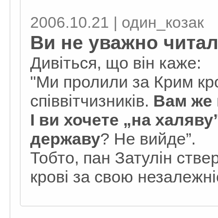
2006.10.21 | один_козак
Ви не уважно чита
Дивіться, що він каже:
"Ми пролили за Крим кр
співвітчизників.
Вам же 
І ви хочете „на халяв
державу
? Не вийде”.
Тобто, пан Затулін ств
крові за свою незалежні