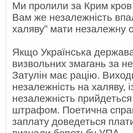
Ми пролили за Крим кров 
Вам же незалежність впала
халяву” мати незалежну 
Якщо Українська держава
визвольних змагань за не
Затулін має рацію. Вихо
незалежність на халяву, 
незалежність прийдеться а
штрафом. Поетична справ
заплату доведеться плат