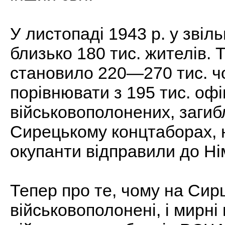
У листопаді 1943 р. у звіл
близько 180 тис. жителів.
становило 220—270 тис. чо
порівнювати з 195 тис. офіц
військовополонених, загиб
Сирецькому концтаборах, н
окупанти відправили до Ні
Тепер про те, чому на Сирц
військовополонені, і мирні