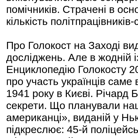
помічників. Страчені в ос
кількість політпрацівників-
Про Голокост на Заході в
досліджень. Але в жодній 
Енциклопедію Голокосту 20
про участь українців саме
1941 року в Києві. Річард 
секрети. Що планували нац
американці», виданій у Нь
підкреслює: 45-й поліцейс