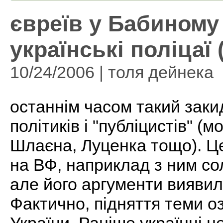
євреїв у Бабиному
українські поліцаї (
10/24/2006 | толя дейнека
останнім часом такий заки
політиків і "публіцистів" 
Шлаєна, Луценка тощо). Ц
на ВФ, наприклад з ним со
але його аргументи вияви
Фактично, підняття теми о