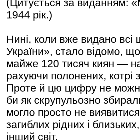
(Цитується за виданням: 
1944 рік.)
Нині, коли вже видано всі 
України», стало відомо, що
майже 120 тисяч киян — на 
рахуючи полонених, котрі з
Проте й цю цифру не можн
би як скрупульозно збирали
могло просто не виявитися 
загиблих рідних і близьких
інший світ.