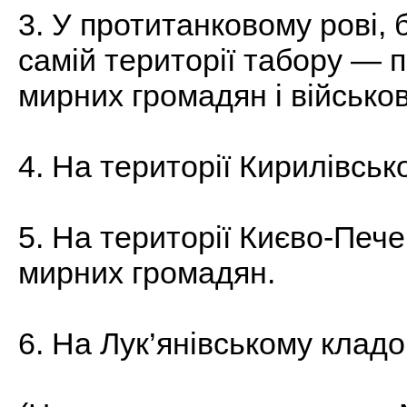
3. У протитанковому рові, 
самій території табору — 
мирних громадян і військо
4. На території Кирилівськ
5. На території Києво-Печ
мирних громадян.
6. На Лук’янівському клад