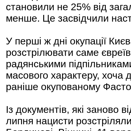
становили не 25% від загал
менше. Це засвідчили насту
У перші ж дні окупації Киє
розстрілювати саме євреїв 
радянськими підпільникам
масового характеру, хоча д
раніше окупованому Фастов
Із документів, які заново в
липня нацисти розстріляли 