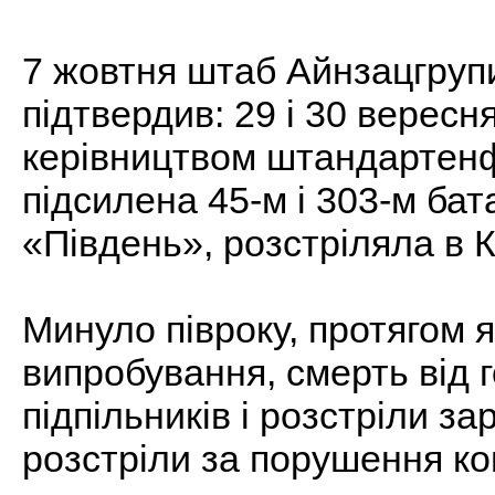
7 жовтня штаб Айнзацгруп
підтвердив: 29 і 30 вересн
керівництвом штандартен
підсилена 45-м і 303-м ба
«Південь», розстріляла в К
Минуло півроку, протягом 
випробування, смерть від г
підпільників і розстріли зар
розстріли за порушення ко