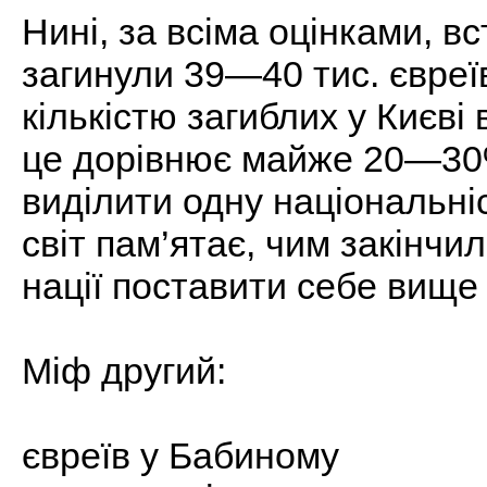
Нині, за всіма оцінками, в
загинули 39—40 тис. євреї
кількістю загиблих у Києві 
це дорівнює майже 20—30%
виділити одну національні
світ пам’ятає, чим закінчил
нації поставити себе вище 
Міф другий:
євреїв у Бабиному