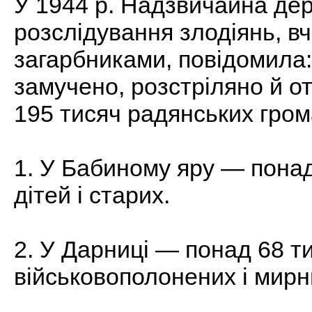
У 1944 р. Надзвичайна дер
розслідування злодіянь, 
загарбниками, повідомила:
замучено, розстріляно й о
195 тисяч радянських гром
1. У Бабиному яру — понад 
дітей і старих.
2. У Дарниці — понад 68 т
військовополонених і мирн