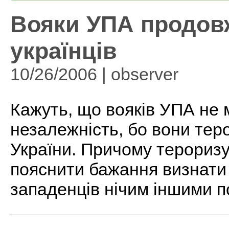
Вояки УПА продов
українців
10/26/2006 | observer
Кажуть, що вояків УПА не
незалежність, бо вони тер
України. Причому тероризує
пояснити бажання визнати
западенців нічим іншими п