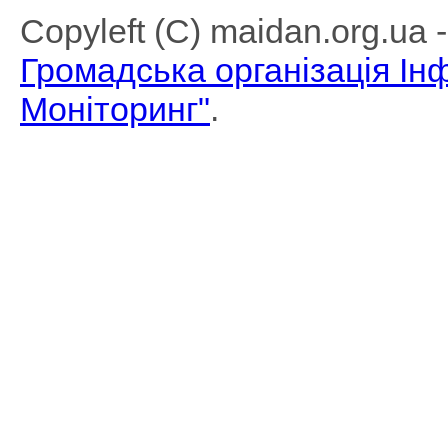
Copyleft (C) maidan.org.ua
Громадська організація І
Моніторинг"
.