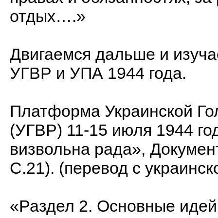
отдых….»
Двигаемся дальше и изуч
УГВР и УПА 1944 года.
Платформа Украинской Го
(УГВР) 11-15 июля 1944 год
визвольна рада», Докумен
С.21). (перевод с украинск
«Раздел 2. Основные иде