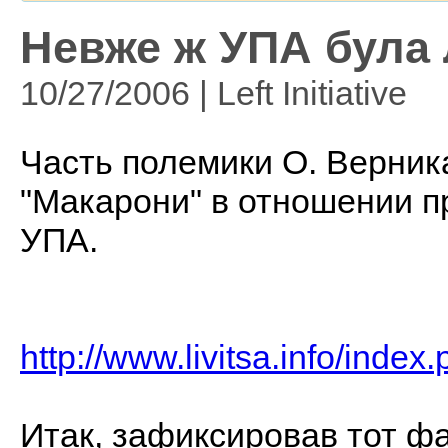
Невже ж УПА була
10/27/2006 | Left Initiative
Часть полемики О. Верник
"Макарони" в отношении 
УПА.
http://www.livitsa.info/ind
Итак, зафиксировав тот фа