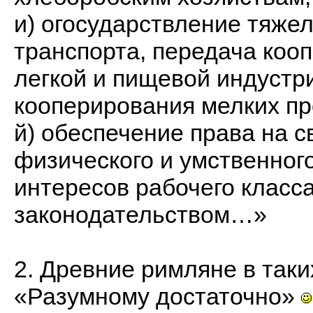
и) огосударствление тяже
транспорта, передача ко
легкой и пищевой индустр
кооперирования мелких п
й) обеспечение права на 
физического и умственног
интересов рабочего класс
законодательством…»
2. Древние римляне в таки
«Разумному достаточно»