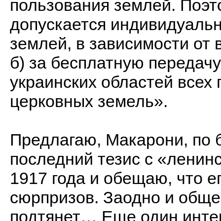
пользования землей. Поэт
допускается индивидуальн
землей, в зависимости от 
б) за бесплатную передач
украинских областей всех
церковных земель».
Предлагаю, Макарони, по 
последний тезис с «ленин
1917 года и обещаю, что е
сюрпризов. Заодно и общ
подтянет… Еще один инте