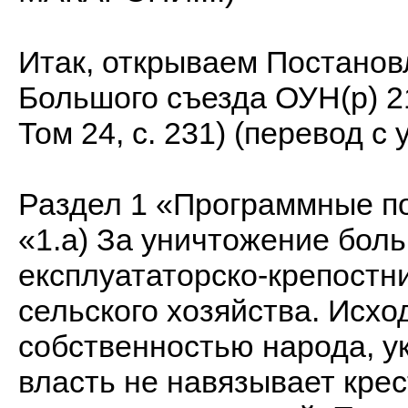
Итак, открываем Постанов
Большого съезда ОУН(р) 21
Том 24, с. 231) (перевод с 
Раздел 1 «Программные 
«1.а) За уничтожение бол
експлуататорско-крепостн
сельского хозяйства. Исход
собственностью народа, у
власть не навязывает кре