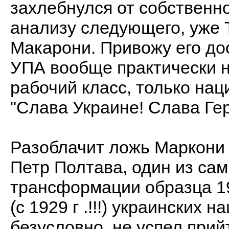
захлебнулся от собственн
анализу следующего, уже
Макарони. Привожу его до
УПА вообще практически н
рабочий класс, только нац
"Слава Украине! Слава Ге
Разоблачит ложь Маркони
Петр Полтава, один из са
трансформации образца 19
(с 1929 г .!!!) украинских
безусловно, не успел прий