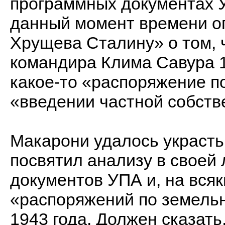
программных документах 
данный момент времени о
Хрущева Сталину» о том, ч
командира Клима Савура 1
какое-то «распоряжение п
«введении частной собств
Макарони удалось украсть 
посвятил анализу в своей 
документов УПА и, на всяк
«распоряжений по земельн
1943 года. Должен сказать