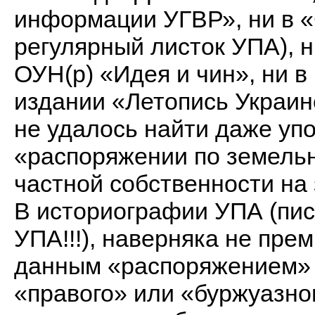
информации УГВР», ни в «
регулярный листок УПА), 
ОУН(р) «Идея и чин», ни 
издании «Летопись Украин
не удалось найти даже уп
«распоряжении по земельн
частной собственности на 
В историографии УПА (пи
УПА!!!), наверняка не пре
данным «распоряжением» в
«правого» или «буржуазно