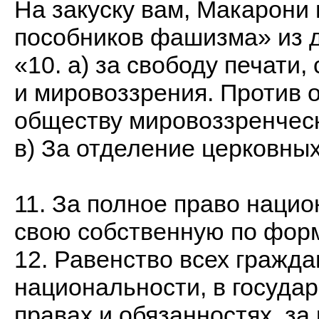
На закуску вам, Макарони 
пособников фашизма» из д
«10. а) за свободу печати
и мировоззрения. Против
обществу мировоззренчес
в) За отделение церковны
11. За полное право наци
свою собственную по форм
12. Равенство всех гражда
национальности, в госуда
правах и обязанностях, за