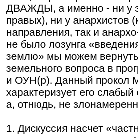
ДВАЖДЫ, а именно - ни у э
правых), ни у анархистов 
направления, так и анарх
не было лозунга «введени
землю» мы можем вернуть
земельного вопроса в про
и ОУН(р). Данный прокол М
характеризует его слабый
а, отнюдь, не злонамеренн
1. Дискуссия насчет «част