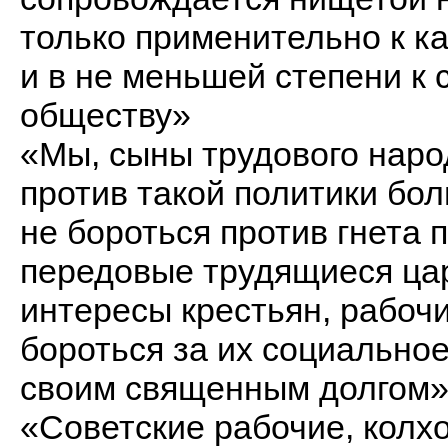
только применительно к к
и в не меньшей степени к
обществу»
«Мы, сыны трудового наро
против такой политики бол
не бороться против гнета
передовые трудящиеся ца
интересы крестьян, рабочи
бороться за их социально
своим священным долгом»
«Советские рабочие, колхо