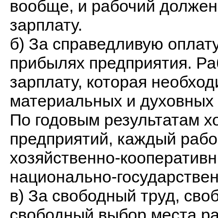
вообще, и рабочий должен
зарплату.
б) За справедливую оплату
прибылях предприятия. Ра
зарплату, которая необхо
материальных и духовных 
По годовым результатам х
предприятий, каждый рабо
хозяйственно-кооперативн
национально-государстве
в) За свободный труд, св
свободный выбор места ра