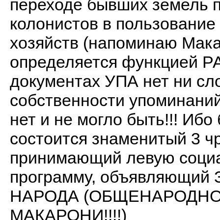
переходе бывших земель 
колонистов в пользование
хозяйств (напоминаю Мака
определяется функцией 
документах УПА нет ни слов
собственности упоминаний,
нет и не могло быть!!! Ибо
состоится знаменитый 3 ч
принимающий левую соци
программу, объявляющ
НАРОДА (ОБЩЕНАРОДНО
МАКАРОНИ!!!!)