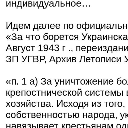
индивидуальное…
Идем далее по официальн
«За что борется Украинск
Август 1943 г ., переиздан
ЗП УГВР, Архив Летописи У
«п. 1 а) За уничтожение б
крепостнической системы 
хозяйства. Исходя из того,
собственностью народа, у
навязывает крестьянам о