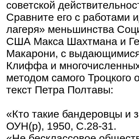
советской действительнос
Сравните его с работами и
лагеря» меньшинства Соц
США Макса Шахтмана и Гел
Макарони, с выдающимися
Клиффа и многочисленных 
методом самого Троцкого 
текст Петра Полтавы:
«Кто такие бандеровцы и з
ОУН(р), 1950, С.28-31.
«Не бесклассовое обществ