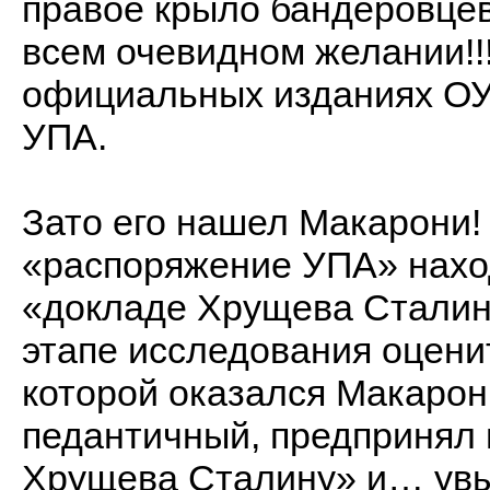
правое крыло бандеровцев
всем очевидном желании!!!
официальных изданиях ОУН
УПА.
Зато его нашел Макарони
«распоряжение УПА» наход
«докладе Хрущева Сталин
этапе исследования оцени
которой оказался Макарони
педантичный, предпринял 
Хрущева Сталину» и… увы