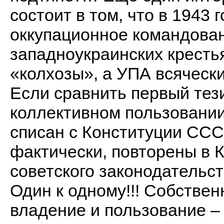
состоит в том, что в 1943
оккупационное командован
западноукраинских кресть
«колхозы», а УПА всячески
Если сравнить первый тез
коллективном пользовании 
списан с Конституции СССР
фактически, повторены в 
советского законодательс
Один к одному!!! Собстве
владение и пользование –