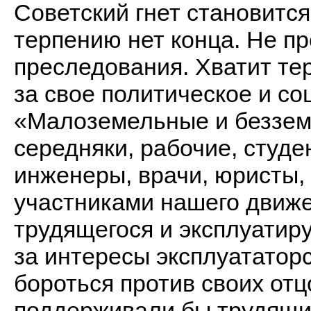
Советский гнет становится
терпению нет конца. Не п
преследования. Хватит те
за свое политическое и с
«Малоземельные и безземе
середняки, рабочие, студ
инженеры, врачи, юристы, 
участниками нашего движе
трудящегося и эксплуатир
за интересы эксплуататор
бороться против своих отц
поддерживали бы трудящи