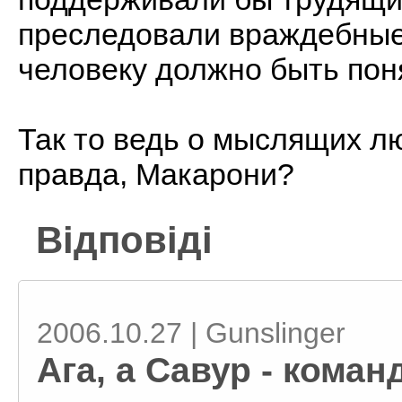
преследовали враждебны
человеку должно быть поня
Так то ведь о мыслящих л
правда, Макарони?
Відповіді
2006.10.27 | Gunslinger
Ага, а Савур - коман