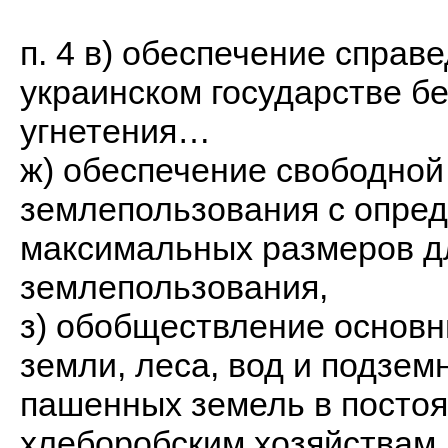
п. 4 в) обеспечение справ
украинском государстве бе
угнетения…
ж) обеспечение свободной
землепользования с опре
максимальных размеров д
землепользования,
з) обобществление основн
земли, леса, вод и подзем
пашенных земель в посто
хлеборобским хозяйствам,