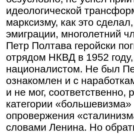
идеологической трансфор
марксизму, как это сделал
эмиграции, многолетний ч
Петр Полтава геройски пог
отрядом НКВД в 1952 году,
националистом. Не был Пе
ознакомлен и с наработка
и не мог, соответственно,
категории «большевизма» 
опровержения «сталинизма»
словами Ленина. Но обрат