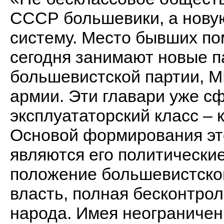
СССР большевики, а нову
систему. Место бывших по
сегодня занимают новые п
большевистской партии, М
армии. Эти главари уже с
эксплуататорский класс –
Основой формирования это
являются его политически
положение большевистской
власть, полная бесконтро
народа. Имея неограничен