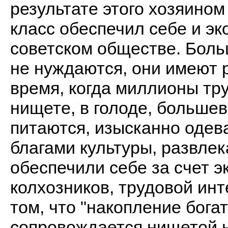
результате этого хозяином
класс обеспечил себе и э
советском обществе. Боль
не нуждаются, они имеют 
время, когда миллионы тр
нищете, в голоде, больше
питаются, изысканно одев
благами культуры, развлек
обеспечили себе за счет э
колхозников, трудовой ин
том, что "накопление бога
сопровождается нищетой н