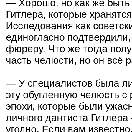
— Хорошо, но как же быть
Гитлера, которые хранятс
Исследования как советски
единогласно подтвердили,
фюреру. Что же тогда пол
часть челюсти, но он всё 
— У специалистов была л
эту обугленную челюсть с
эпохи, которые были ужасн
личного дантиста Гитлера 
угодно. Если вам известно