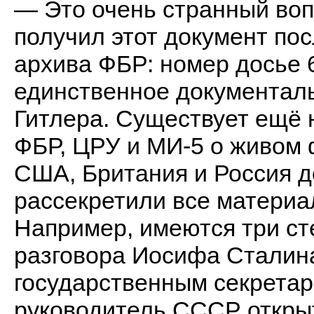
— Это очень странный вопр
получил этот документ пос
архива ФБР: номер досье 
единственное документаль
Гитлера. Существует ещё 
ФБР, ЦРУ и МИ-5 о живом 
США, Британия и Россия д
рассекретили все материа
Например, имеются три ст
разговора Иосифа Сталина
государственным секрета
руководитель СССР открыт