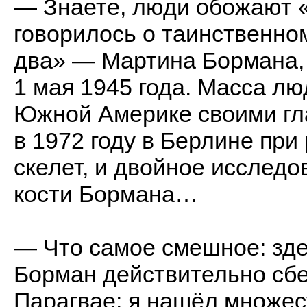
— Знаете, люди обожают «
говорилось о таинственно
два» — Мартина Бормана, 
1 мая 1945 года. Масса лю
Южной Америке своими гла
в 1972 году в Берлине при
скелет, и двойное исслед
кости Бормана…
— Что самое смешное: зде
Борман действительно сбе
Парагвае: я нашёл множест