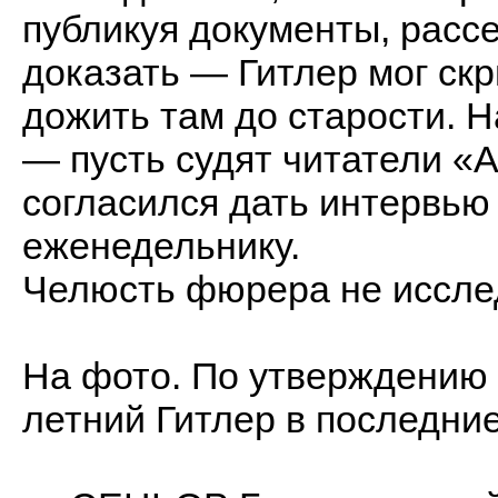
публикуя документы, расс
доказать — Гитлер мог ск
дожить там до старости. Н
— пусть судят читатели «
согласился дать интервь
еженедельнику.
Челюсть фюрера не иссле
На фото. По утверждению 
летний Гитлер в последни