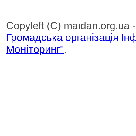
Copyleft (C) maidan.org.ua
Громадська організація І
Моніторинг"
.