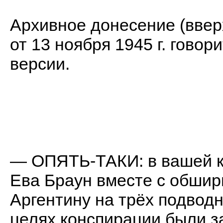
Архивное донесение (вверх
от 13 ноября 1945 г. говор
версии.
— ОПЯТЬ-ТАКИ: в вашей кн
Ева Браун вместе с обшир
Аргентину на трёх подводн
целях конспирации были з