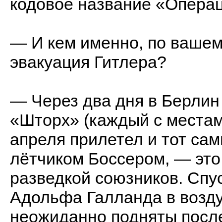
кодовое название «Опера
— И кем именно, по ваше
эвакуация Гитлера?
— Через два дня в Берлин
«Шторх» (каждый с местам
апреля прилетел и тот са
лётчиком Боссером, — эт
разведкой союзников. Спус
Адольфа Галланда в возду
неожиданно подняты посл