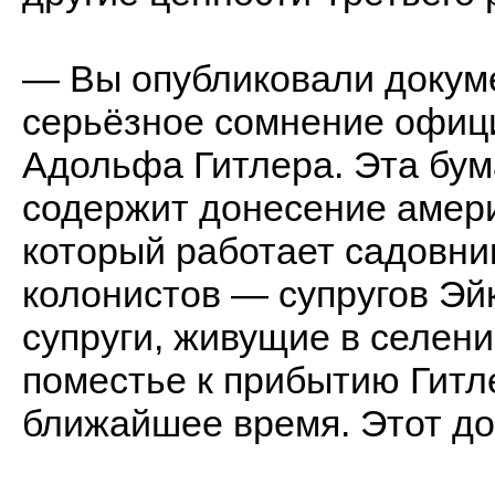
— Вы опубликовали докум
серьёзное сомнение офиц
Адольфа Гитлера. Эта бума
содержит донесение амери
который работает садовни
колонистов — супругов Эйк
супруги, живущие в селени
поместье к прибытию Гитле
ближайшее время. Этот д