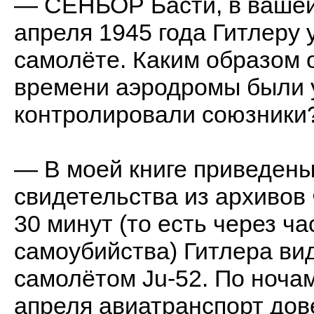
— СЕНЬОР Басти, в вашей 
апреля 1945 года Гитлеру 
самолёте. Каким образом о
времени аэродромы были 
контролировали союзники
— В моей книге приведены
свидетельства из архивов 
30 минут (то есть через ч
самоубийства) Гитлера ви
самолётом Ju-52. По ноч
апреля авиатранспорт до