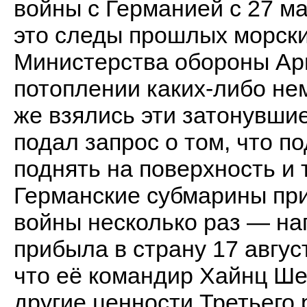
войны с Германией с 27 м
это следы прошлых морски
Министерства обороны Арг
потоплении каких-либо нем
же взялись эти затонувши
подал запрос о том, что 
поднять на поверхность и
Германские субмарины при
войны несколько раз — на
прибыла в страну 17 авгус
что её командир Хайнц Ш
другие ценности Третьего 