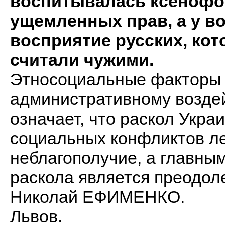
воспитывалась ксенофоб
ущемленных прав, а у в
восприятие русских, кот
считали чужими.
Этносоциальные факторы 
административному воздей
означает, что раскол Укра
социальных конфликтов л
неблагополучие, а главны
раскола является преодоле
Николай ЕФИМЕНКО.
Львов.