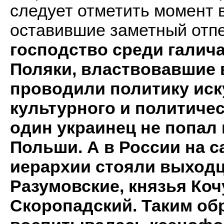
следует отметить момент 
оставившие заметный отпе
господство среди галич
Поляки, властвовавшие в
проводили политику иск
культурного и политичес
один украинец не попал
Польши. А в России на 
иерархии стояли выход
Разумовские, князья Коч
Скоропадский. Таким об