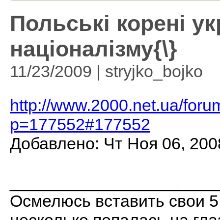
Польські корені ук
націоналізму{\}
11/23/2009 | stryjko_bojko
http://www.2000.net.ua/foru
p=177552#177552
Добавлено: Чт Ноя 06, 200
______________________
Осмелюсь вставить свои 5 