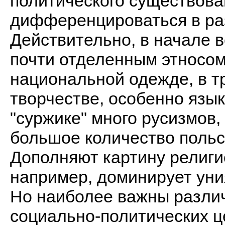
политического существова
дифференцироваться в ра
Действительно, в начале 
почти отделенным этносом.
национальной одежде, в т
творчестве, особенно язык
"суржике" много русизмов,
большое количество польск
Дополняют картину религи
например, доминирует уни
Но наиболее важны различ
социально-политических ц