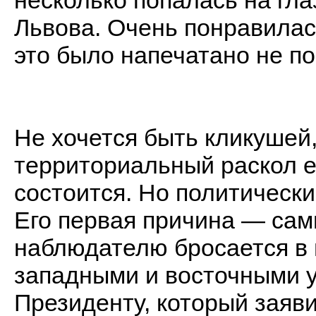
несколько попалась на гла
Львова. Очень понравилась
это было напечатано не п
Не хочется быть кликушей
территориальный раскол ещ
состоится. Но политически
Его первая причина — сам
наблюдателю бросается в 
западными и восточными у
Президенту, который заяви