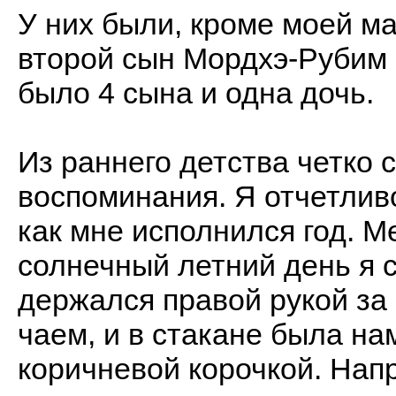
У них были, кроме моей м
второй сын Мордхэ-Рубим 
было 4 сына и одна дочь.
Из раннего детства четко 
воспоминания. Я отчетливо
как мне исполнился год. М
солнечный летний день я с
держался правой рукой за 
чаем, и в стакане была на
коричневой корочкой. Нап