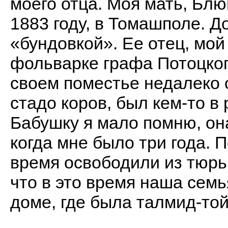
моего отца. Моя мать, Блю
1883 году, в Томашполе. 
«бундовкой». Ее отец, мо
фольварке графа Потоцкого
своем поместье недалеко 
стадо коров, был кем-то в
Бабушку я мало помню, он
когда мне было три года. П
время освободили из тюрь
что в это время наша семь
доме, где была талмид-той