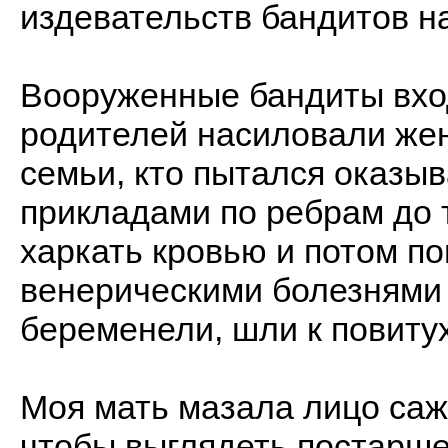
издевательств бандитов н
Вооруженные бандиты вход
родителей насиловали жен
семьи, кто пытался оказыв
прикладами по ребрам до т
харкать кровью и потом п
венерическими болезнями
беременели, шли к повиту
Моя мать мазала лицо саж
чтобы выглядеть постарше,