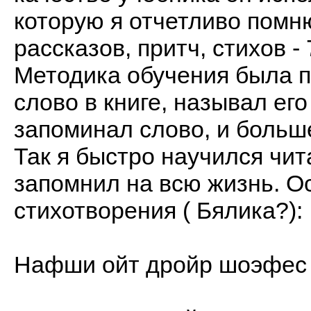
которую я отчетливо помню
рассказов, притч, стихов 
Методика обучения была п
слово в книге, называл его
запоминал слово, и больш
Так я быстро научился чит
запомнил на всю жизнь. О
стихотворения ( Бялика?):
Нафши ойт дройр шоэфес