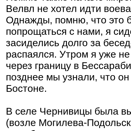
Велвл не хотел идти воева
Однажды, помню, что это 
попрощаться с нами, я сиде
засиделись долго за бесед
распаялся. Утром я уже н
через границу в Бессараби
позднее мы узнали, что он
Бостоне.
В селе Чернивицы была в
(возле Могилева-Подольско