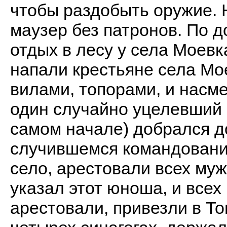
чтобы раздобыть оружие. 
маузер без патронов. По 
отдых в лесу у села Моевка
напали крестьяне села Мо
вилами, топорами, и насме
один случайно уцелевший 
самом начале) добрался д
случившемся командовани
село, арестовали всех мужч
указал этот юноша, и все
арестовали, привезли в Т