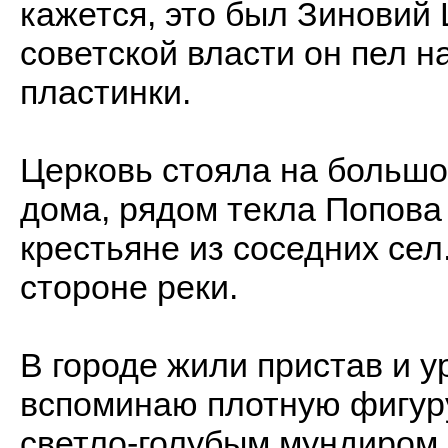
кажется, это был Зиновий
советской власти он пел н
пластинки.
Церковь стояла на больш
дома, рядом текла Попова
крестьяне из соседних сел
стороне реки.
В городе жили пристав и у
вспоминаю плотную фигуру
светло-голубым мундиром 