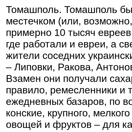
Томашполь. Томашполь бы
местечком (или, возможно
примерно 10 тысяч евреев.
где работали и евреи, а с
жители соседних украинск
– Липовки, Ракова, Антоно
Взамен они получали сахар
правило, ремесленники и 
ежедневных базаров, по в
конские, крупного, мелкого
овощей и фруктов – для к