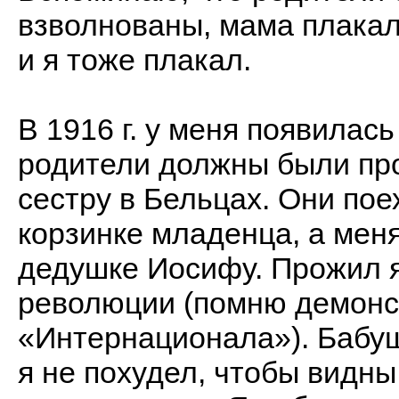
взволнованы, мама плакала
и я тоже плакал.
В 1916 г. у меня появилас
родители должны были пр
сестру в Бельцах. Они пое
корзинке младенца, а меня
дедушке Иосифу. Прожил 
революции (помню демонс
«Интернационала»). Бабуш
я не похудел, чтобы видн