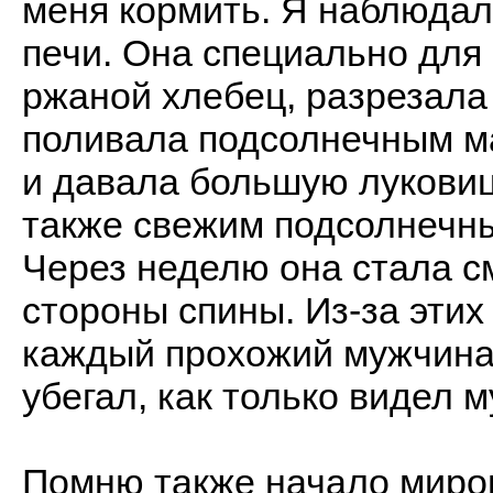
меня кормить. Я наблюдал,
печи. Она специально для
ржаной хлебец, разрезала 
поливала подсолнечным м
и давала большую луковиц
также свежим подсолнечн
Через неделю она стала с
стороны спины. Из-за этих
каждый прохожий мужчина 
убегал, как только видел м
Помню также начало миров