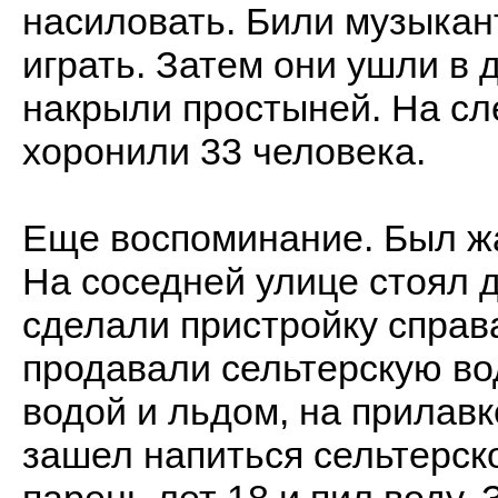
насиловать. Били музыкант
играть. Затем они ушли в 
накрыли простыней. На сл
хоронили 33 человека.
Еще воспоминание. Был жар
На соседней улице стоял 
сделали пристройку справа
продавали сельтерскую во
водой и льдом, на прилавк
зашел напиться сельтерск