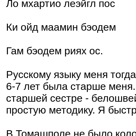
Ло мхартио леэйгл пос
Ки ойд маамин бэодем
Гам бэодем риях ос.
Русскому языку меня тогда
6-7 лет была старше меня.
старшей сестре - белошве
простую методику. Я быстр
В Томашполе не было коло