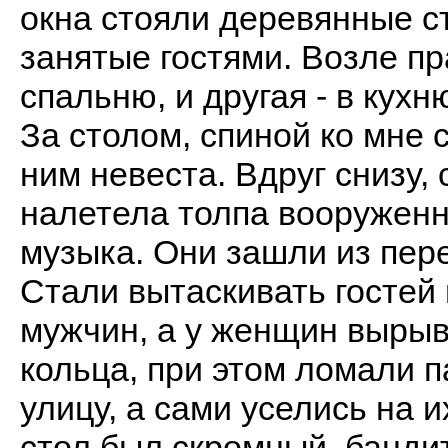
окна стояли деревянные с
занятые гостями. Возле пр
спальню, и другая - в кухн
За столом, спиной ко мне 
ним невеста. Вдруг снизу,
налетела толпа вооруженн
музыка. Они зашли из пере
Стали вытаскивать гостей 
мужчин, а у женщин вырыв
кольца, при этом ломали п
улицу, а сами уселись на 
стол был скромный, банди