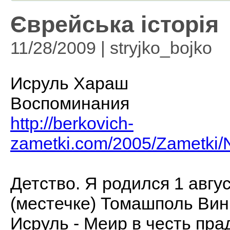
Єврейська історія
11/28/2009 | stryjko_bojko
Исруль Хараш
Воспоминания
http://berkovich-
zametki.com/2005/Zametki
Детство. Я родился 1 авгус
(местечке) Томашполь Вин
Исруль - Меир в честь пра