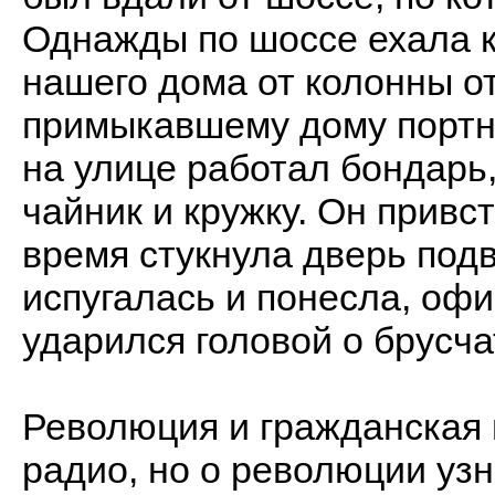
Однажды по шоссе ехала к
нашего дома от колонны о
примыкавшему дому портно
на улице работал бондарь,
чайник и кружку. Он привс
время стукнула дверь под
испугалась и понесла, офи
ударился головой о брусча
Революция и гражданская 
радио, но о революции узн