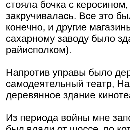
стояла бочка с керосином,
закручивалась. Все это бы
конечно, и другие магазин
сахарному заводу было зд
райисполком).
Напротив управы было дер
самодеятельный театр, На
деревянное здание киноте
Из периода войны мне зап
был вдали от шоссе, по ко