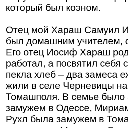
который был коэном.
Отец мой Хараш Самуил И
был домашним учителем, с
Его отец Иосиф Хараш роди
работал, а посвятил себя 
пекла хлеб – два замеса 
жили в селе Черневицы на 
Томашполя. В семье было 
замужем в Одессе, Мириа
Рухл была замужем в Том