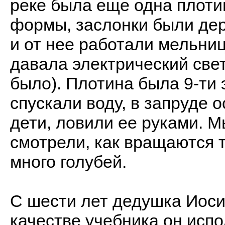
реке была еще одна плоти
формы, заслонки были де
и от нее работали мельниц
давала электрический свет
было). Плотина была 9-ти 
спускали воду, в запруде 
дети, ловили ее руками. 
смотрели, как вращаются 
много голубей.
С шести лет дедушка Иоси
качестве учебника он испо