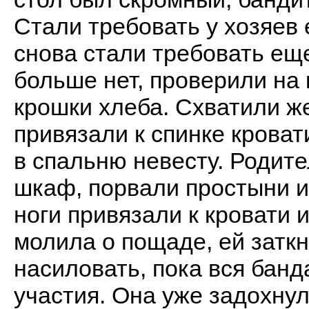
Стали требовать у хозяев 
снова стали требовать еще
больше нет, проверили на 
крошки хлеба. Схватили ж
привязали к спинке кроват
в спальню невесту. Родите
шкаф, порвали простыни и 
ноги привязали к кровати 
молила о пощаде, ей заткн
насиловать, пока вся банд
участия. Она уже задохну