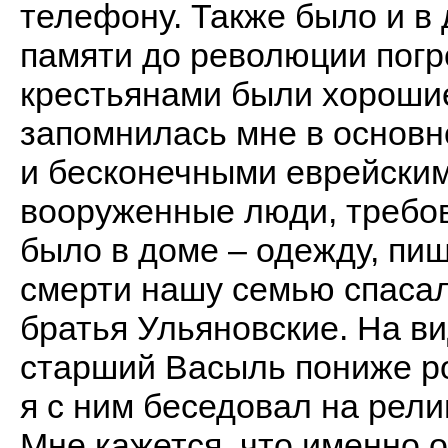
телефону. Также было и в
памяти до революции погр
крестьянами были хороши
запомнилась мне в основн
и бесконечными еврейски
вооруженные люди, требова
было в доме – одежду, пищ
смерти нашу семью спаса
братья Ульяновские. На в
старший Васыль пониже ро
я с ним беседовал на рели
Мне кажется, что именно 