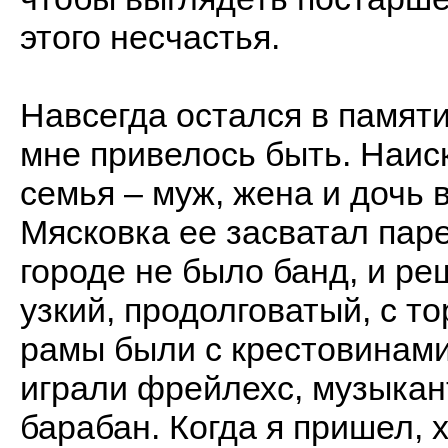
этого несчастья.
Навсегда остался в памяти
мне привелось быть. Наис
семья – муж, жена и дочь в
Мясковка ее засватал паре
городе не было банд, и ре
узкий, продолговатый, с т
рамы были с крестовинами.
играли фрейлехс, музыкант
барабан. Когда я пришел, 