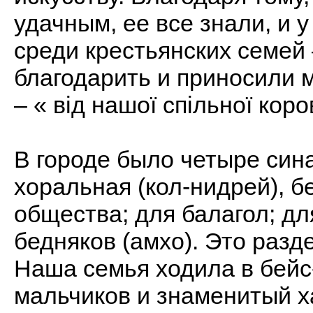
удачным, ее все знали, и 
среди крестьянских семей 
благодарить и приносили м
– « від нашої спільної коро
В городе было четыре сина
хоральная (кол-нидрей), 
общества; для балагол; д
бедняков (амхо). Это разд
Наша семья ходила в бейс
мальчиков и знаменитый х