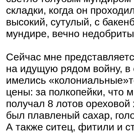
складки, когда он проходи
высокий, сутулый, с бакен
мундире, вечно недобриты
Сейчас мне представляетс
на идущую рядом войну, в 
имелись «колониальные»т
цены: за полкопейки, что 
получал 8 лотов ореховой 
был плавленый сахар, гол
А также ситец, фитили и с