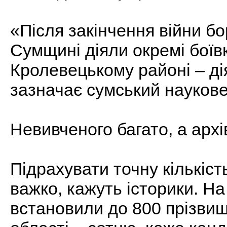
«Після закінчення війни бо
Сумщині діяли окремі боївк
Кролевецькому районі – ді
зазначає сумський наукове
Невивченого багато, а арх
Підрахувати точну кількіст
важко, кажуть історики. Н
встановили до 800 прізвищ