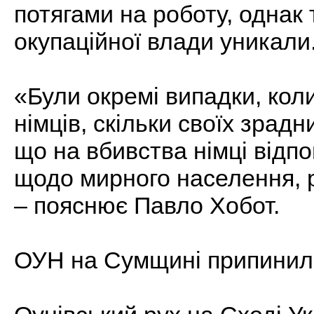
потягами на роботу, однак
окупаційної влади уникали
«Були окремі випадки, кол
німців, скільки своїх зрадн
що на вбивства німці відп
щодо мирного населення, 
– пояснює Павло Хобот.
ОУН на Сумщині припинила