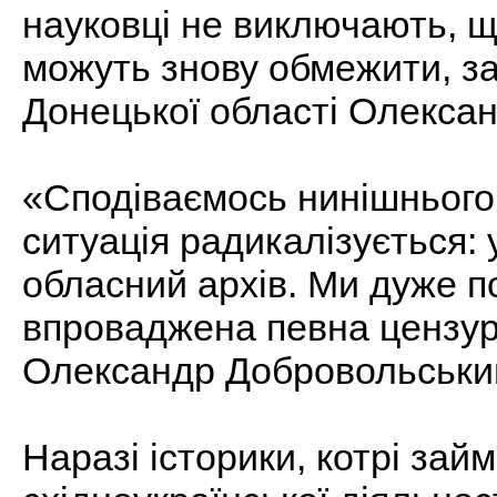
науковці не виключають, щ
можуть знову обмежити, за
Донецької області Олекса
«Сподіваємось нинішнього
ситуація радикалізується:
обласний архів. Ми дуже п
впроваджена певна цензур
Олександр Добровольськи
Наразі історики, котрі за