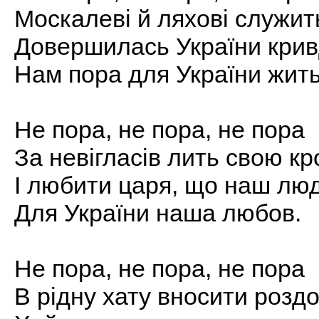
Москалеві й ляхові служит
Довершилась України крив
Нам пора для України жить
Не пора, не пора, не пора
За невігласів лить свою кр
І любити царя, що наш лю
Для України наша любов.
Не пора, не пора, не пора
В рідну хату вносити роздо