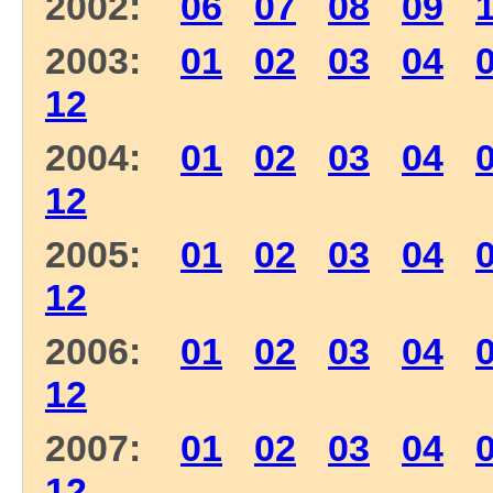
2002:
06
07
08
09
2003:
01
02
03
04
12
2004:
01
02
03
04
12
2005:
01
02
03
04
12
2006:
01
02
03
04
12
2007:
01
02
03
04
12