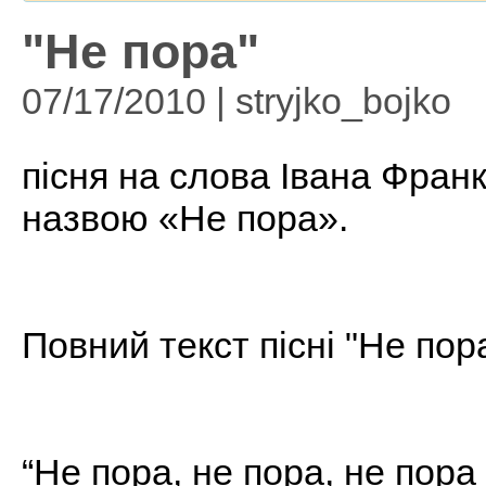
"Не пора"
07/17/2010 | stryjko_bojko
пісня на слова Івана Франк
назвою «Не пора».
Повний текст пісні "Не пора
“Не пора, не пора, не пора