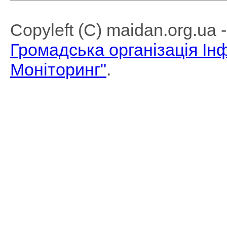
Copyleft (C) maidan.org.ua
Громадська організація І
Моніторинг"
.