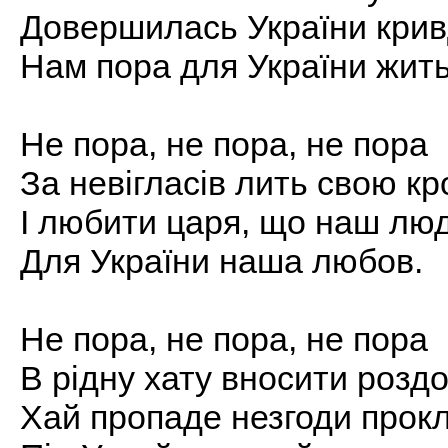
Довершилась України крив
Нам пора для України жить
Не пора, не пора, не пора
За невігласів лить свою кр
І любити царя, що наш лю
Для України наша любов.
Не пора, не пора, не пора
В рідну хату вносити роздо
Хай пропаде незгоди прок