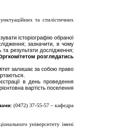
пунктуаційних та стилістичних
зувати історіографію обраної
лідження; зазначити, в чому
 та результати дослідження;
 Оргкомітетом розглядатись
омітет залишає за собою право
ертаються.
єстрації в день проведення
Орієнтовна вартість поселення
нами
: (0472) 37-55-57 – кафедра
ціонального університету імені