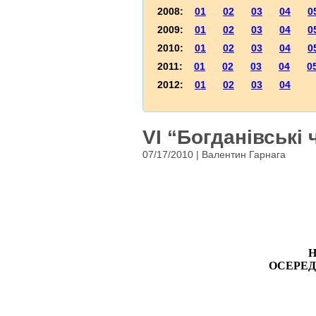
2008:
01
02
03
04
0
2009:
01
02
03
04
0
2010:
01
02
03
04
0
2011:
01
02
03
04
0
2012:
01
02
03
04
VI “Богданівські
07/17/2010 | Валентин Гарнага
ОСЕРЕ