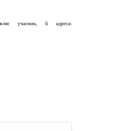
авляє учасник, її адреса: