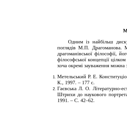
М
Одним із найбільш диску
поглядів М.П.
Драгоманова. 
драгоманівської філософії, йо
філософської концепції цілком 
хоча окремі зауваження можна 
Метельський Р. Е. Конституці
К., 1997. – 177 с.
Гаєвська Л. О. Літературно-ес
Штрихи до наукового портрет
1991. – С. 42–62.